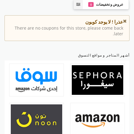
عروض و تخفيضات
0
عذرا ! لا يوجد كوبون
There are no coupons for this store, please come back
later.
أشهر المتاجر و مواقع التسوق