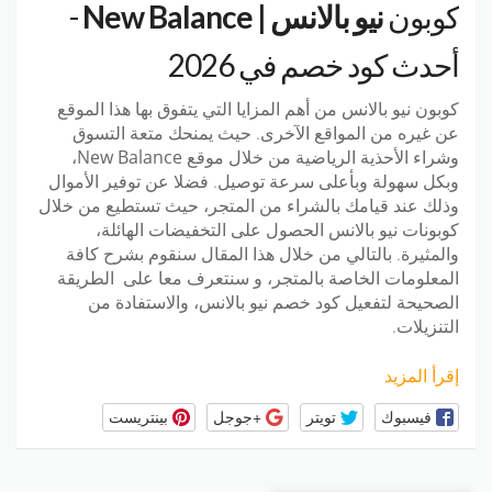
كوبون
نيو بالانس | New Balance
-
أحدث كود خصم في 2026
كوبون نيو بالانس
من أهم المزايا التي يتفوق بها هذا الموقع
عن غيره من المواقع الآخرى. حيث يمنحك متعة التسوق
وشراء الأحذية الرياضية من خلال موقع
New Balance
،
وبكل سهولة وبأعلى سرعة توصيل. فضلا عن توفير الأموال
وذلك عند قيامك بالشراء من المتجر، حيث تستطيع من خلال
كوبونات نيو بالانس
الحصول على التخفيضات الهائلة،
والمثيرة. بالتالي من خلال هذا المقال سنقوم بشرح كافة
المعلومات الخاصة بالمتجر، و سنتعرف معا على الطريقة
الصحيحة لتفعيل
كود خصم نيو بالانس
، والاستفادة من
التنزيلات.
إقرأ المزيد
فيسبوك
تويتر
+جوجل
بينتريست