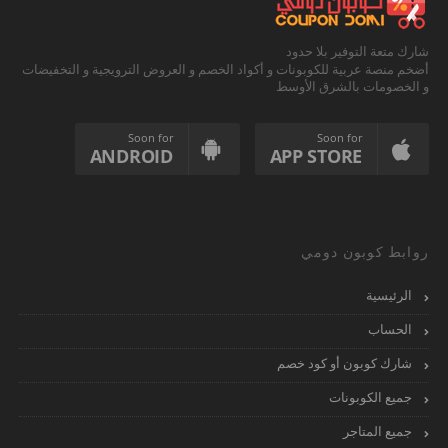
شارك متعة التوفير بلا حدود
أضخم منصة عربية للكوبونات و أكواد الخصم و العروض الترويجية و التخفيضات
و الخصومات بالشرق الأوسط
Soon for
Soon for
ANDROID
APP STORE
روابط كوبون دومي
الرئيسية
الحساب
شارك كوبون أو كود خصم
جميع الكوبونات
جميع المتاجر