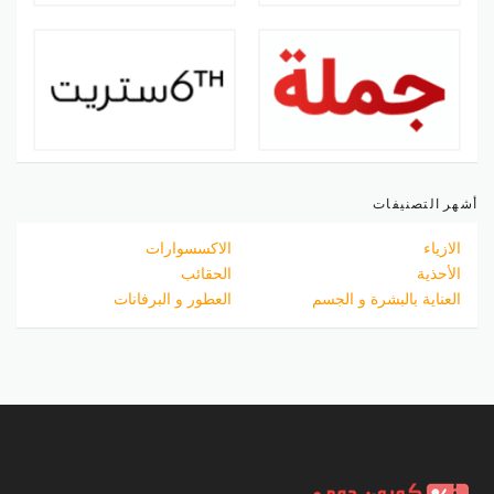
أشهر التصنيفات
الازياء
الاكسسوارات
الأحذية
الحقائب
العناية بالبشرة و الجسم
العطور و البرفانات