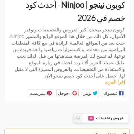
كوبون
نينجو | Ninjoo
- أحدث كود
خصم في 2026
كوبون نينجو
يمحنك أكبر العروض والتخفيضات وتوفير
الأموال، كل ذلك من خلال هذا الموقع الرائع والمتميز Ninjoo.
حيث يعد من المواقع العالمية الرائدة في بيع كافة المتعلقات
الرياضية من معدات، واكسسوارات رياضية رائعة فريدة من
نوعها، لم تسنح لك الفرصة مشاهدتها من قبل. لذلك يجب
عليك عميلنا العزيز ألا تتردد لحظة في زيارة الموقع
والاستفادة من التخفيضات، والعروض المميزة التي لا مثيل
لها. أحصل على أحدث كود خصم نينجو الآن.
إقرأ المزيد
فيسبوك
تويتر
+جوجل
بينتريست
عروض و تخفيضات
0