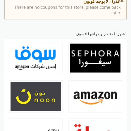
عذرا ! لا يوجد كوبون
There are no coupons for this store, please come back
later.
أشهر المتاجر و مواقع التسوق