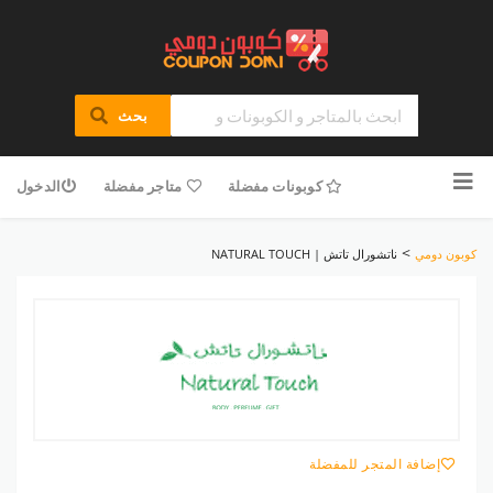
بحث
تخطى
للمحتوى
كوبونات مفضلة
متاجر مفضلة
الدخول
>
كوبون دومي
ناتشورال تاتش | NATURAL TOUCH
إضافة المتجر للمفضلة