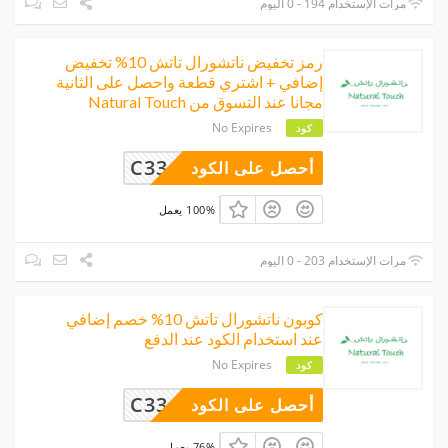
مرات الإستخدام 194 - 0 اليوم
رمز تخفيض ناتشورال تاتش 10% تخفيض
إضافي + اشتري قطعة واحصل على الثانية
مجانا عند التسوق من Natural Touch
No Expires
كود
C33
أحصل على الكود
100% يعمل
مرات الإستخدام 203 - 0 اليوم
كوبون ناتشورال تاتش 10% خصم إضافي
عند استخدام الكود عند الدفع
No Expires
كود
C33
أحصل على الكود
76% يعمل