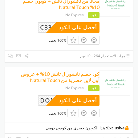
مجانا من ناتشورال تاتش + كوبون خصم
10% Natural Touch
No Expires
كود
C33
أحصل على الكود
100% يعمل
مرات الإستخدام 264 - 0 اليوم
كود خصم ناتشورال تاتش 10% + عروض
أون لاين حصرية من Natural Touch
No Expires
كود
DOMI
أحصل على الكود
100% يعمل
Exclusive:
هذا الكوبون حصري من كوبون دومي