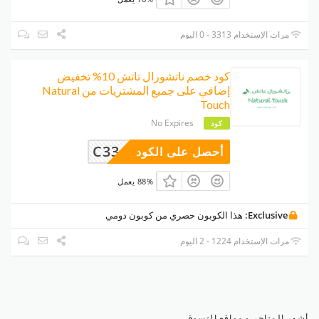
مرات الإستخدام 3313 - 0 اليوم
كود خصم ناتشورال تاتش 10% تخفيض
إضافي على جميع المشتريات من Natural
Touch
No Expires
كود
C33
أحصل على الكود
88% يعمل
Exclusive:
هذا الكوبون حصري من كوبون دومي
مرات الإستخدام 1224 - 2 اليوم
أشهر المتاجر و مواقع التسوق