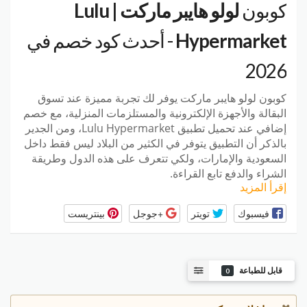
كوبون
لولو هايبر ماركت | Lulu
Hypermarket
- أحدث كود خصم في
2026
كوبون لولو هايبر ماركت يوفر لك تجربة مميزة عند تسوق
البقالة والأجهزة الإلكترونية والمستلزمات المنزلية، مع خصم
إضافي عند تحميل تطبيق
Lulu Hypermarket، ومن الجدير
بالذكر أن التطبيق يتوفر في الكثير من البلاد ليس فقط داخل
السعودية والإمارات، ولكي تتعرف على هذه الدول وطريقة
الشراء والدفع تابع القراءة.
إقرأ المزيد
فيسبوك
تويتر
+جوجل
بينتريست
قابل للطباعة
0