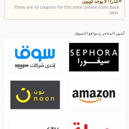
عذرا ! لا يوجد كوبون
There are no coupons for this store, please come back
later.
أشهر المتاجر و مواقع التسوق