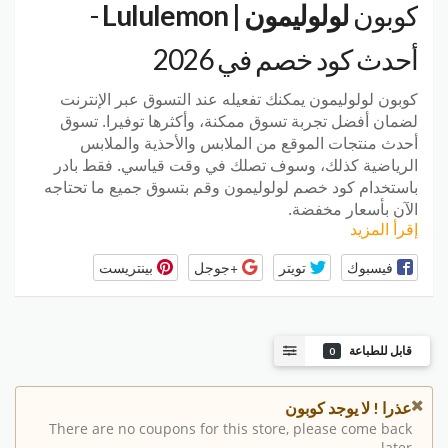
كوبون
لولوليمون | Lululemon
-
أحدث كود خصم في 2026
كوبون لولوليمون
يمكنك تفعيله عند التسوق عبر الإنترنت
لضمان أفضل تجربة تسوق ممكنة، وأكثرها توفيرا. تسوق
أحدث منتجات الموقع من الملابس والأحذية والملابس
الرياضية كذلك، وسوف تصلك في وقت قياسي. فقط بادر
باستخدام كود خصم لولوليمون وقم بتسوق جميع ما تحتاجه
الآن بأسعار مخفضة.
إقرأ المزيد
فيسبوك
تويتر
+جوجل
بينتريست
قابل للطباعة
0
عذرا ! لا يوجد كوبون
There are no coupons for this store, please come back