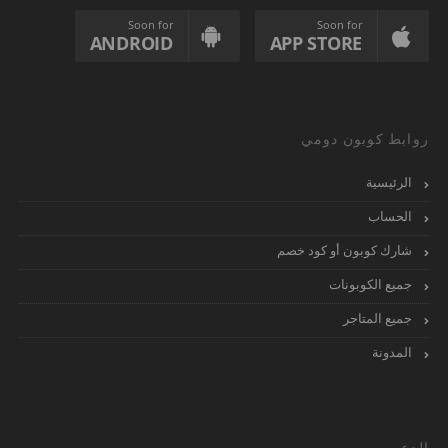
Soon for
Soon for
ANDROID
APP STORE
روابط كوبون دومي
الرئيسية
الحساب
شارك كوبون أو كود خصم
جميع الكوبونات
جميع المتاجر
المدونة
الدعم