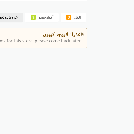
الكل
أكواد خصم
عروض و تخ
3
3
عذرا ! لا يوجد كوبون
s for this store, please come back later.