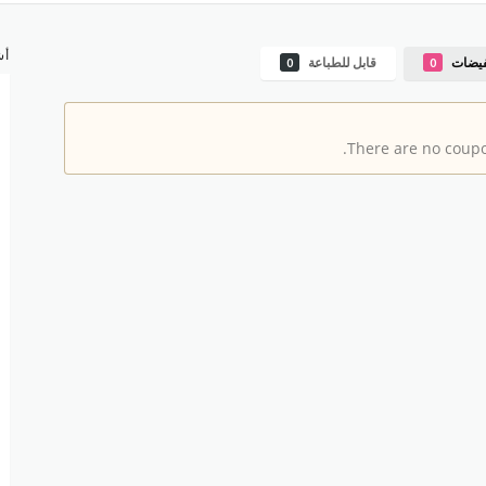
أش
فيضات
قابل للطباعة
0
0
There are no coupon