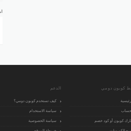
أش
ط كوبون دومي
الدعم
رئيسية
كيف تستخدم كوبون دومي؟
حساب
سياسة الاستخدام
رك كوبون أو كود خصم
سياسة الخصوصية
يع الكوبونات
خريطة الموقع