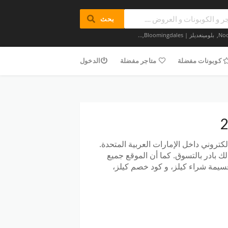
بحث
,
بلومينغديلز | Bloomingdales
,...
كوبونات مفضلة
متاجر مفضلة
الدخول
لكتروني داخل الإمارات العربية المتحدة.
 بادر بالتسوق. كما أن الموقع جميع
قسيمة شراء كيلز، و كود خصم كيلز،