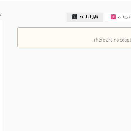
أش
خفيضات
قابل للطباعة
0
0
There are no coupon