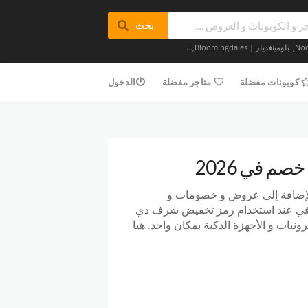
بحث
,
بلومينغديلز | Bloomingdales
,...
كوبونات مفضلة
متاجر مفضلة
الدخول
صم في 2026
بالإضافة إلى عروض و خصومات و
في عند استخدام رمز تخفيض شرف دي
ونيات و الأجهزة الذكية بمكان واحد. هيا