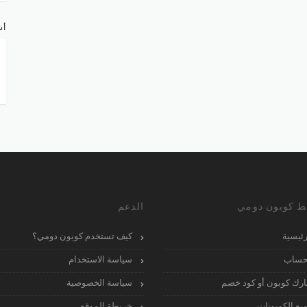
أش
ط كوبون دومي
الدعم
رئيسية
كيف تستخدم كوبون دومي؟
حساب
سياسة الاستخدام
رك كوبون أو كود خصم
سياسة الخصوصية
يع الكوبونات
خريطة الموقع