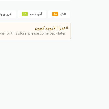
الكل
أكواد خصم
عروض و ت
16
16
عذرا ! لا يوجد كوبون
s for this store, please come back later.