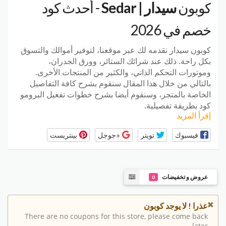
كوبون
سيدار | Sedar
- أحدث كود
خصم في 2026
كوبون سيدار نقدمه لك عبر موقعنا، لتوفير أموالك والتسوق
بكل راحة. ذلك عند شرائك الستائر، وورق الجدران،
وموتورات التحكم الذاتي، والكثير من المنتجات الأخرى.
بالتالي من خلال هذا المقال سنقوم بشرح كافة التفاصيل
الخاصة بالمتجر، وسنقوم أيضا بشرح خطوات تفعيل البرومو
كود بطريقة تفصيلية.
إقرأ المزيد
فيسبوك
تويتر
+جوجل
بينتريست
عروض و تخفيضات
0
عذرا ! لا يوجد كوبون
There are no coupons for this store, please come back