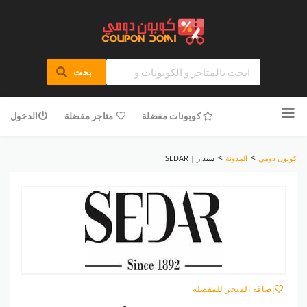
بحث
تخطى
للمحتوى
كوبونات مفضلة
متاجر مفضلة
الدخول
>
>
كوبون دومي
المدونة
سيدار | SEDAR
إضافة المتجر للمفضلة