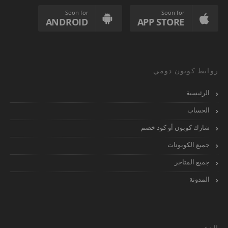
Soon for
Soon for
ANDROID
APP STORE
روابط كوبون دومي
الرئيسية
الحساب
شارك كوبون أو كود خصم
جميع الكوبونات
جميع المتاجر
المدونة
الدعم