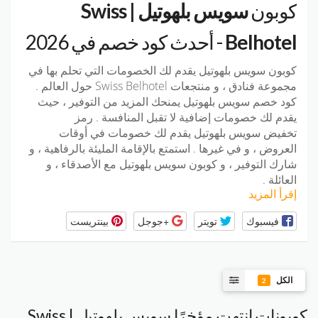
كوبون
سويس بلهوتيل | Swiss
Belhotel
- أحدث كود خصم في 2026
كوبون سويس بلهوتيل يقدم لك الخصومات التي تحلم بها في
مجموعة فنادق ، و منتجعات Swiss Belhotel حول العالم .
كود خصم سويس بلهوتيل يمنحك المزيد من التوفير ، حيث
يقدم لك خصومات إضافية لا تقبل المنافسة . رمز
تخفيض سويس بلهوتيل يقدم لك خصومات في أوقات
العروض ، و في غيرها . استمتع بالإقامة المليئة بالرفاهية ، و
شارك التوفير ، و كوبون سويس بلهوتيل مع الأصدقاء ، و
العائلة .
إقرأ المزيد
فيسبوك
تويتر
+جوجل
بينتريست
الكل
2
كوبونات انتهت مؤخرًا سويس بلهوتيل | Swiss