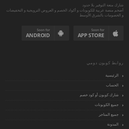
شارك متعة التوفير بلا حدود
أضخم منصة عربية للكوبونات و أكواد الخصم و العروض الترويجية و التخفيضات
و الخصومات بالشرق الأوسط
Soon for
Soon for
ANDROID
APP STORE
روابط كوبون دومي
الرئيسية
الحساب
شارك كوبون أو كود خصم
جميع الكوبونات
جميع المتاجر
المدونة