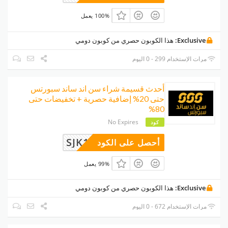
100% يعمل
Exclusive:
هذا الكوبون حصري من كوبون دومي
مرات الإستخدام 299 - 0 اليوم
أحدث قسيمة شراء سن اند ساند سبورتس
حتى 20% إضافية حصرية + تخفيضات حتى
80%
No Expires
كود
SJK16
أحصل على الكود
99% يعمل
Exclusive:
هذا الكوبون حصري من كوبون دومي
مرات الإستخدام 672 - 0 اليوم