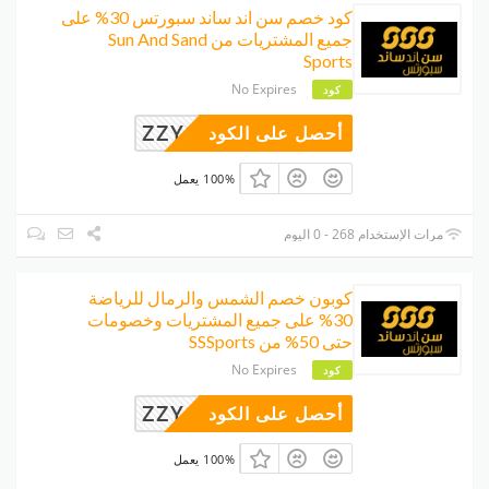
كود خصم سن اند ساند سبورتس 30% على
جميع المشتريات من Sun And Sand
Sports
No Expires
كود
ZZY63
أحصل على الكود
100% يعمل
مرات الإستخدام 268 - 0 اليوم
كوبون خصم الشمس والرمال للرياضة
30% على جميع المشتريات وخصومات
حتى 50% من SSSports
No Expires
كود
ZZY63
أحصل على الكود
100% يعمل