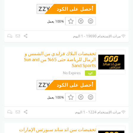
ZZY63
أحصل على الكود
100% يعمل
مرات الإستخدام 19690 - 1 اليوم
تخفيضات البلاك فرايدي من الشمس و
الرمال للرياضة حتى 65% من Sun and
Sand Sports
No Expires
كود
ZZY63
أحصل على الكود
100% يعمل
مرات الإستخدام 1224 - 1 اليوم
تخفيضات سن اند ساند سبورتس الإمارات