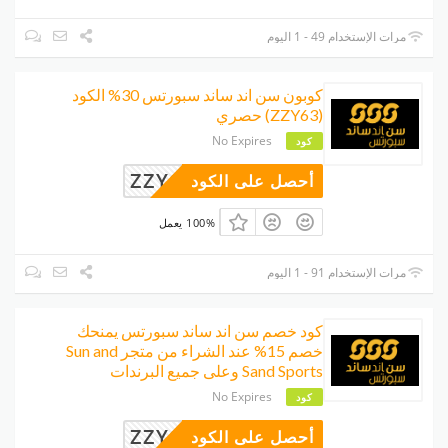
مرات الإستخدام 49 - 1 اليوم
كوبون سن اند ساند سبورتس 30% الكود
(ZZY63) حصري
No Expires
كود
ZZY63
أحصل على الكود
100% يعمل
مرات الإستخدام 91 - 1 اليوم
كود خصم سن اند ساند سبورتس يمنحك
خصم 15% عند الشراء من متجر Sun and
Sand Sports وعلى جميع البرندات
No Expires
كود
ZZY63
أحصل على الكود