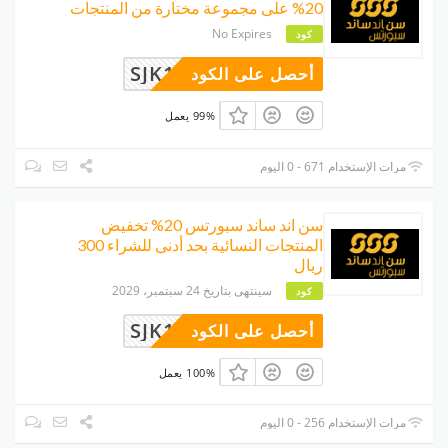
20% على مجموعة مختارة من المنتجات
No Expires
كود
SJK16
أحصل على الكود
99% يعمل
مرات الإستخدام 671 - 0 اليوم
سن اند ساند سبورتس 20% تخفيض
المنتجات النسائية بحد أدنى للشراء 300
ريال
سينتهى بتاريخ 24 سبتمبر، 2029
كود
SJK16
أحصل على الكود
100% يعمل
مرات الإستخدام 256 - 0 اليوم