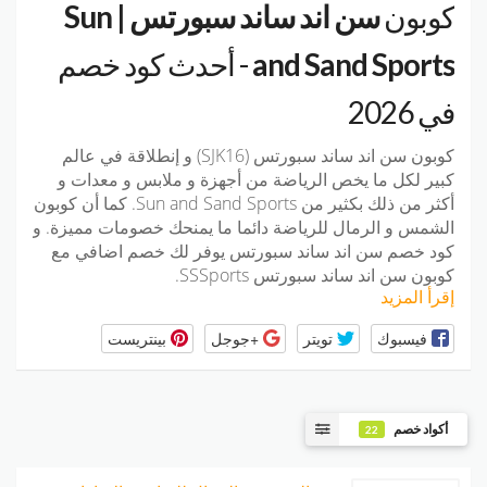
كوبون
سن اند ساند سبورتس | Sun
and Sand Sports
- أحدث كود خصم
في 2026
كوبون سن اند ساند سبورتس (SJK16) و إنطلاقة في عالم
كبير لكل ما يخص الرياضة من أجهزة و ملابس و معدات و
أكثر من ذلك بكثير من Sun and Sand Sports. كما أن كوبون
الشمس و الرمال للرياضة دائما ما يمنحك خصومات مميزة. و
كود خصم سن اند ساند سبورتس يوفر لك خصم اضافي مع
كوبون سن اند ساند سبورتس SSSports.
إقرأ المزيد
فيسبوك
تويتر
+جوجل
بينتريست
أكواد خصم
22