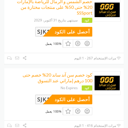
خصم الشمس و الرمال للرياضة بالإمارات
20% حتى 50% على منتجات مختارة من
SSSport
سينتهى بتاريخ 31 أكتوبر، 2029
كود
SJK16
أحصل على الكود
100% يعمل
مرات الإستخدام 267 - 1 اليوم
كود خصم سن آند ساند 20% خصم حتى
100 درهم إماراتي عند التسوق
No Expires
كود
SJK16
أحصل على الكود
100% يعمل
مرات الإستخدام 416 - 1 اليوم