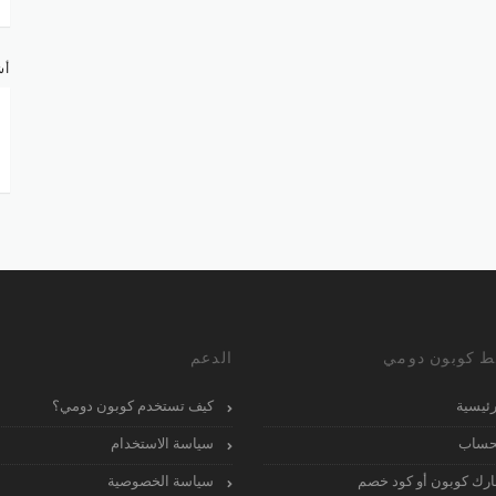
أش
ط كوبون دومي
الدعم
رئيسية
كيف تستخدم كوبون دومي؟
حساب
سياسة الاستخدام
رك كوبون أو كود خصم
سياسة الخصوصية