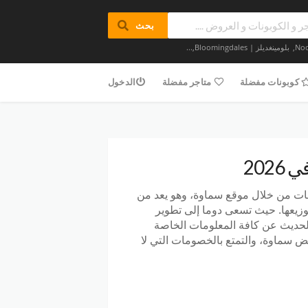
بحث
,
بلومينغديلز | Bloomingdales
,...
كوبونات مفضلة
متاجر مفضلة
الدخول
202
ات من خلال موقع سماوة، وهو يعد من
توزيعها. حيث تسعى دوما إلى تطوير
بالحديث عن كافة المعلومات الخاصة
 سماوة، والتمتع بالخصومات التي لا