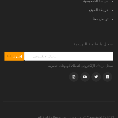
سياسة الخصوصية
خريطة الموقع
تواصل معنا
سجل بالقائمة البريدية
إشترك
سجل بريدك الإلكترونى لتصلك كوبونات حصرية.
Copyright © 2023 كوبون دومي All Rights Reserved