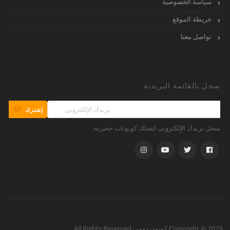
سياسة الخصوصية
خريطة الموقع
تواصل معنا
سجل بالقائمة البريدية
إشترك
سجل بريدك الإلكترونى لتصلك كوبونات حصرية.
Copyright © 2023 كوبون دومي All Rights Reserved