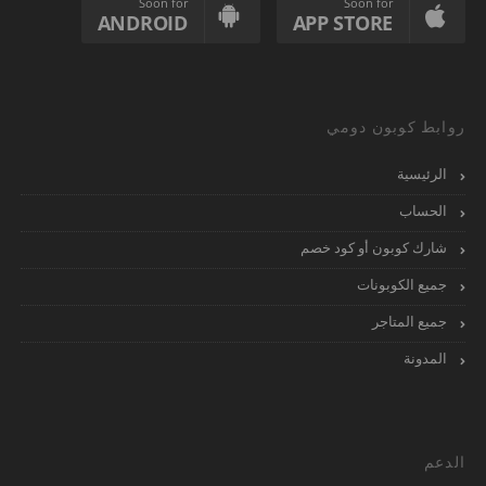
Soon for
Soon for
ANDROID
APP STORE
روابط كوبون دومي
الرئيسية
الحساب
شارك كوبون أو كود خصم
جميع الكوبونات
جميع المتاجر
المدونة
الدعم