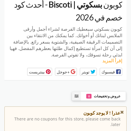
كوبون
بسكوتي | Biscoti
- أحدث كود
خصم في 2026
كوبون بسكوتي سيعطيك الفرصة لشراء أجمل وأرقى
الملابس لبناتك أو أخواتك. كما يمكنك من الانتقاء بين
التصميمات الرقيقة الصيفية، والشتوية بسعر رائع. بالإضافة
إلى أن كل امرأة تستطيع إكمال طلتها بعطرهم المفضل. فهيا
ابدئي رحلة تسوقك، ولا تفوتي الفرصة.
إقرأ المزيد
فيسبوك
تويتر
+جوجل
بينتريست
عروض و تخفيضات
0
عذرا ! لا يوجد كوبون
There are no coupons for this store, please come back
later.