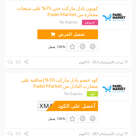
كوبون بادل ماركت حتي 75% على منتجات
مختارة من Padel Market
No Expires
عروض
تفعيل العرض
100% يعمل
مرات الإستخدام 453 - 0 اليوم
كود خصم بادل ماركت 10% إضافية على
مضارب البادل من Padel Market
No Expires
كود
XMAS10
أحصل على الكود
100% يعمل
مرات الإستخدام 383 - 0 اليوم