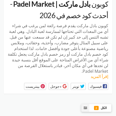
كوبون
بادل ماركت | Padel Market
-
أحدث كود خصم في 2026
كوبون بادل ماركت يقدم فرصة رائعة لمن يرغب في شراء
أي من المعدات التي تحتاجها لممارسة لعبة البادل. وهي لعبة
تشبه التنس إلى حد كبير إن لم تكن قد سمعت عنها من قبل.
على سبيل المثال يتوفر مضارب، وأحذية، وحقائب، وملابس
رياضية مصنوعة بأعلى جودة وأفضل خامات. لذا استخدام
كود خصم بادل ماركت أو رمز خصم بادل ماركت يجعل تكلفة
شراء أي من الأغراض المتاحة على الموقع أقل بنسبة جيدة
لن تجدها في أي مكان آخر، فبادر باستغلال الفرصة من
Padel Market.
إقرأ المزيد
فيسبوك
تويتر
+جوجل
بينتريست
الكل
2