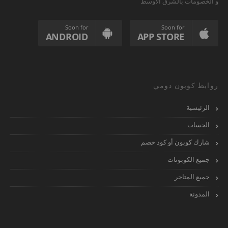
و الخصومات بالشرق الأوسط
Soon for
Soon for
ANDROID
APP STORE
روابط كوبون دومي
الرئيسية
الحساب
شارك كوبون أو كود خصم
جميع الكوبونات
جميع المتاجر
المدونة