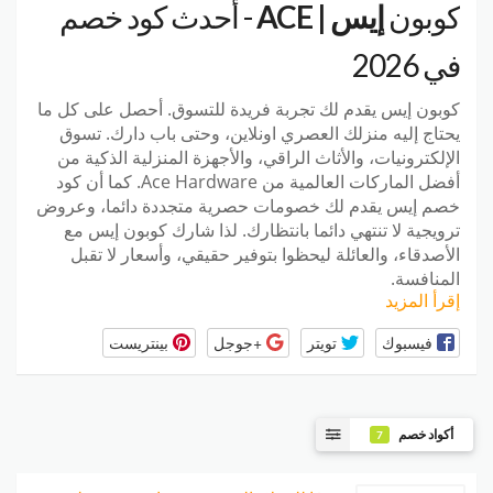
كوبون
إيس | ACE
- أحدث كود خصم
في 2026
كوبون إيس يقدم لك تجربة فريدة للتسوق. أحصل على كل ما
يحتاج إليه منزلك العصري اونلاين، وحتى باب دارك. تسوق
الإلكترونيات، والأثاث الراقي، والأجهزة المنزلية الذكية من
أفضل الماركات العالمية من Ace Hardware. كما أن كود
خصم إيس يقدم لك خصومات حصرية متجددة دائما، وعروض
ترويجية لا تنتهي دائما بانتظارك. لذا شارك كوبون إيس مع
الأصدقاء، والعائلة ليحظوا بتوفير حقيقي، وأسعار لا تقبل
المنافسة.
إقرأ المزيد
فيسبوك
تويتر
+جوجل
بينتريست
أكواد خصم
7