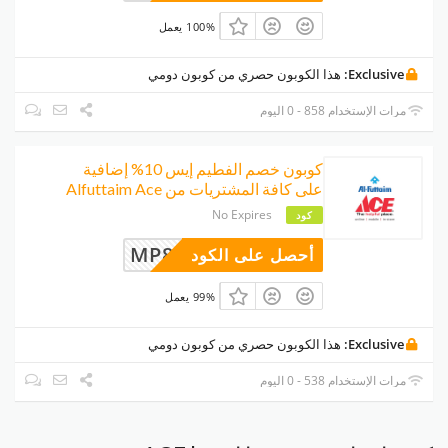
100% يعمل
Exclusive:
هذا الكوبون حصري من كوبون دومي
مرات الإستخدام 858 - 0 اليوم
كوبون خصم الفطيم إيس 10% إضافية
على كافة المشتريات من Alfuttaim Ace
No Expires
كود
MP8UDQJ
أحصل على الكود
99% يعمل
Exclusive:
هذا الكوبون حصري من كوبون دومي
مرات الإستخدام 538 - 0 اليوم