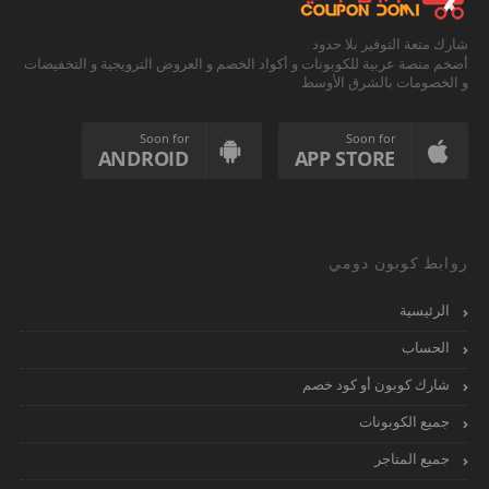
شارك متعة التوفير بلا حدود
أضخم منصة عربية للكوبونات و أكواد الخصم و العروض الترويجية و التخفيضات
و الخصومات بالشرق الأوسط
Soon for
Soon for
ANDROID
APP STORE
روابط كوبون دومي
الرئيسية
الحساب
شارك كوبون أو كود خصم
جميع الكوبونات
جميع المتاجر