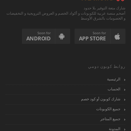
شارك متعة التوفير بلا حدود
أضخم منصة عربية للكوبونات و أكواد الخصم و العروض الترويجية و التخفيضات
و الخصومات بالشرق الأوسط
Soon for
Soon for
ANDROID
APP STORE
روابط كوبون دومي
الرئيسية
الحساب
شارك كوبون أو كود خصم
جميع الكوبونات
جميع المتاجر
المدونة