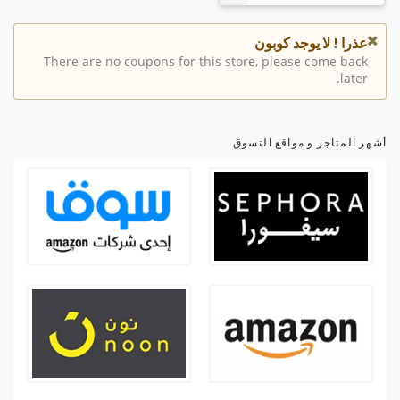
عذرا ! لا يوجد كوبون
There are no coupons for this store, please come back
later.
أشهر المتاجر و مواقع التسوق