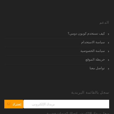
الدعم
كيف تستخدم كوبون دومي؟
سياسة الاستخدام
سياسة الخصوصية
خريطة الموقع
تواصل معنا
سجل بالقائمة البريدية
إشترك
سجل بريدك الإلكترونى لتصلك كوبونات حصرية.