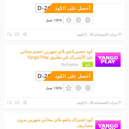
D-2GAVVR
أحصل على الكود
100% يعمل
مرات الإستخدام 30 - 0 اليوم
كود خصم يانغو بلاي شهرين خصم مجاني
عند الأشتراك في تطبيق Yango Play
No Expires
كود
D-2GAVVR
أحصل على الكود
100% يعمل
مرات الإستخدام 28 - 0 اليوم
كود اشتراك يانغو بلاي مجاني شهرين بدون
مصاريف