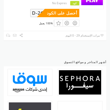
No Expires
كود
D-2GAVVR
أحصل على الكود
100% يعمل
مرات الإستخدام 29 - 0 اليوم
أشهر المتاجر و مواقع التسوق