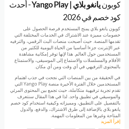
كوبون
يانغو بلاي | Yango Play
- أحدث
كود خصم في 2026
كوبون يانغو بلاي
يمنح المستخدم فرصة الحصول على
خصومات مميزة عند الاشتراك في الخدمات المختلفة التي
تقدمها المنصة. حيث أصبحت منصات البث الرقمي، والترفيه
عبر الإنترنت جزءا أساسيا من الحياة اليومية للكثير من
المستخدمين حول العالم. هذا لإنها توفر إمكانية مشاهدة
الأفلام والمسلسلات والاستماع إلى الموسيقى، والاستمتاع
بالمحتوى الترفيهي في أي وقت ومن أي مكان.
في الحقيقة من بين المنصات التي نجحت في جذب اهتمام
المستخدمين خلال الفترة الأخيرة منصة Yango Play التي
تقدم تجربة ترفيهية متكاملة، حيث تجمع بين المحتوى المرئي
والموسيقي في تطبيق واحد. لذا في هذا المقال سنتعرف
بالتفصيل على التطبيق، ومميزاته وكيفية استخدام كود خصم
يانغو بلاي بالإضافة إلى طرق الاشتراك، والدفع، والدول
المتاحة وغيرها من المعلومات المهمة.
إقرأ المزيد