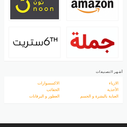
أشهر التصنيفات
الازياء
الاكسسوارات
الأحذية
الحقائب
العناية بالبشرة و الجسم
العطور و البرفانات