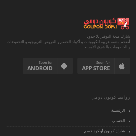
شارك متعة التوفير بلا حدود
أضخم منصة عربية للكوبونات و أكواد الخصم و العروض الترويجية و التخفيضات
و الخصومات بالشرق الأوسط
Soon for
Soon for
ANDROID
APP STORE
روابط كوبون دومي
الرئيسية
الحساب
شارك كوبون أو كود خصم