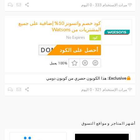
مرات الإستخدام 333 - 0 اليوم
كود خصم واتسونز 10% إضافية على جميع
المشتريات من Watsons
No Expires
كود
DOMI
أحصل على الكود
100% يعمل
Exclusive:
هذا الكوبون حصري من كوبون دومي
مرات الإستخدام 321 - 0 اليوم
أشهر المتاجر و مواقع التسوق