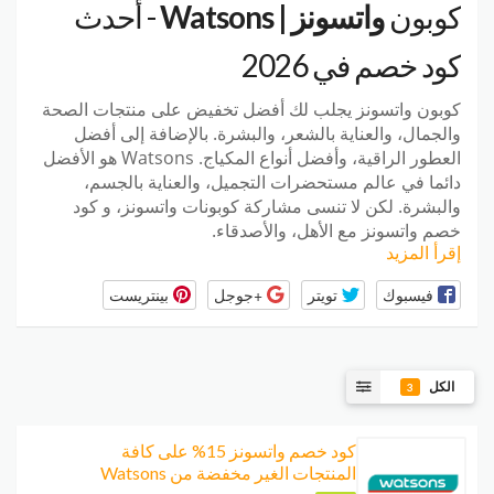
كوبون
واتسونز | Watsons
- أحدث
كود خصم في 2026
كوبون واتسونز
يجلب لك أفضل تخفيض على منتجات الصحة
والجمال، والعناية بالشعر، والبشرة. بالإضافة إلى أفضل
العطور الراقية، وأفضل أنواع المكياج. Watsons هو الأفضل
دائما في عالم مستحضرات التجميل، والعناية بالجسم،
والبشرة. لكن لا تنسى مشاركة كوبونات واتسونز، و كود
خصم واتسونز مع الأهل، والأصدقاء.
إقرأ المزيد
فيسبوك
تويتر
+جوجل
بينتريست
الكل
3
كود خصم واتسونز 15% على كافة
المنتجات الغير مخفضة من Watsons