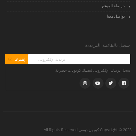
خريطة الموقع
تواصل معنا
سجل بالقائمة البريدية
إشترك
سجل بريدك الإلكترونى لتصلك كوبونات حصرية.
Copyright © 2023 كوبون دومي All Rights Reserved