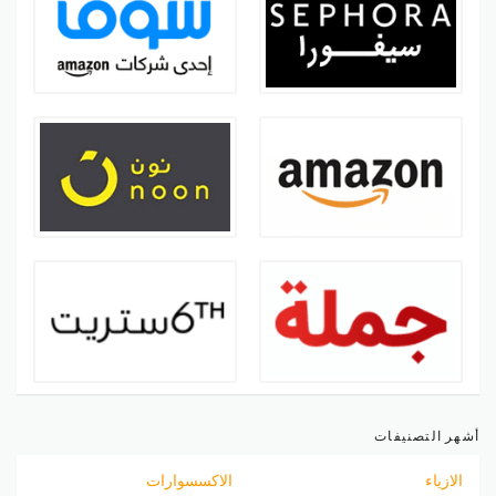
أشهر التصنيفات
الازياء
الاكسسوارات