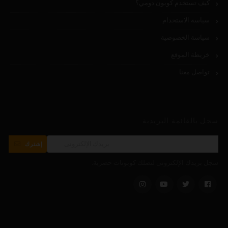
كيف تستخدم كوبون دومي؟
سياسة الاستخدام
سياسة الخصوصية
خريطة الموقع
تواصل معنا
سجل بالقائمة البريدية
إشترك
سجل بريدك الإلكترونى لتصلك كوبونات حصرية.