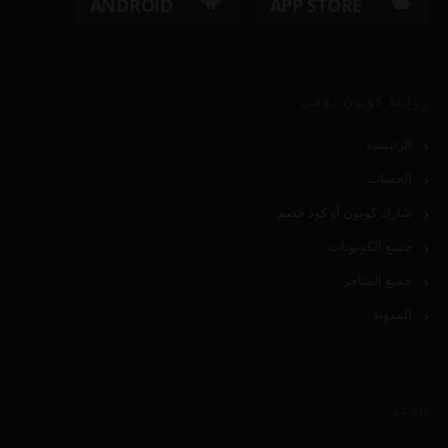
ANDROID
APP STORE
روابط كوبون دومي
الرئيسية
الحساب
شارك كوبون أو كود خصم
جميع الكوبونات
جميع المتاجر
المدونة
الدعم