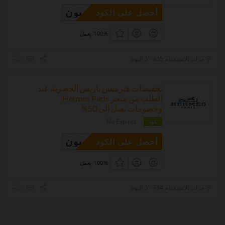
وبون
أحصل على الكود
100% يعمل
مرات الإستخدام 805 - 0 اليوم
تخفيضات هيرميس باريس الحصرية عند
الطلب من متجر Hermes Paris
وخصومات تصل إلى 50%
No Expires
كود
وبون
أحصل على الكود
100% يعمل
مرات الإستخدام 784 - 0 اليوم