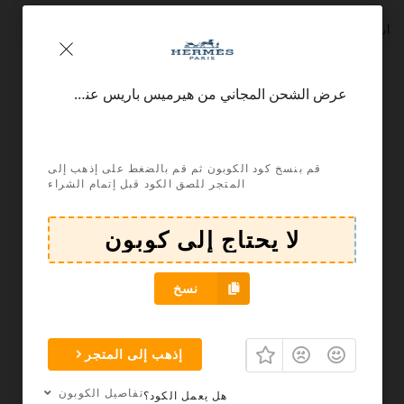
أشهر المتاجر و مواقع التسوق
عرض الشحن المجاني من هيرميس باريس عند الطلب وخصومات 10%
قم بنسخ كود الكوبون ثم قم بالضغط على إذهب إلى
المتجر للصق الكود قبل إتمام الشراء
نسخ
إذهب إلى المتجر
تفاصيل الكوبون
هل يعمل الكود؟