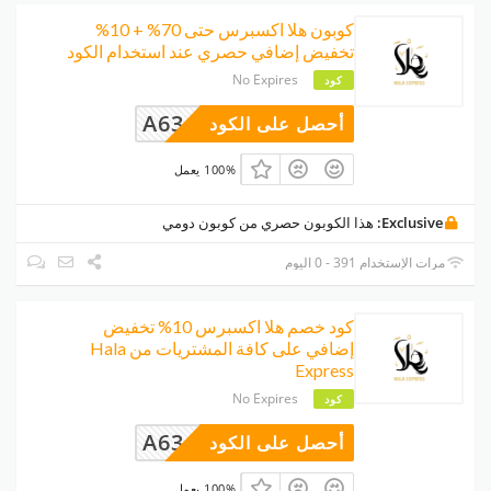
كوبون هلا اكسبرس حتى 70% + 10%
تخفيض إضافي حصري عند استخدام الكود
No Expires
كود
A63
أحصل على الكود
100% يعمل
Exclusive:
هذا الكوبون حصري من كوبون دومي
مرات الإستخدام 391 - 0 اليوم
كود خصم هلا اكسبرس 10% تخفيض
إضافي على كافة المشتريات من Hala
Express
No Expires
كود
A63
أحصل على الكود
100% يعمل