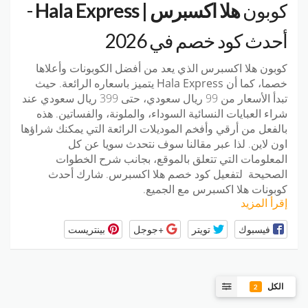
كوبون
هلا اكسبرس | Hala Express
-
أحدث كود خصم في 2026
كوبون هلا
اكسبرس
الذي يعد من أفضل الكوبونات وأعلاها
خصما، كما أن
Hala Express
يتميز باسعاره الرائعة. حيث
تبدأ الأسعار من 99 ريال سعودي، حتى 399 ريال سعودي عند
شراء العبايات النسائية السوداء، والملونة، والفساتين. هذه
بالفعل من أرقي وأفخم الموديلات الرائعة التي يمكنك شراؤها
اون لاين. لذا عبر مقالنا سوف نتحدث سويا عن كل
المعلومات التي تتعلق بالموقع، بجانب شرح الخطوات
الصحيحة لتفعيل
كود خصم
هلا اكسبرس
. شارك أحدث
كوبونات
هلا اكسبرس
مع الجميع.
إقرأ المزيد
فيسبوك
تويتر
+جوجل
بينتريست
الكل
2