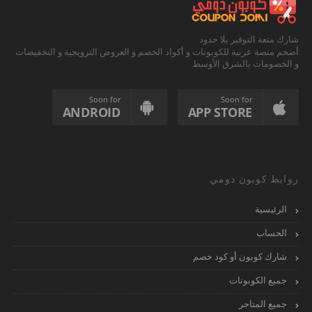
شارك متعة التوفير بلا حدود
أضخم منصة عربية للكوبونات و أكواد الخصم و العروض الترويجية و التخفيضات
و الخصومات بالشرق الأوسط
Soon for
Soon for
ANDROID
APP STORE
روابط كوبون دومي
الرئيسية
الحساب
شارك كوبون أو كود خصم
جميع الكوبونات
جميع المتاجر