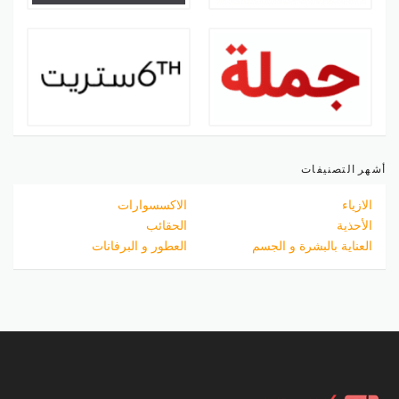
أشهر التصنيفات
الازياء
الاكسسوارات
الأحذية
الحقائب
العناية بالبشرة و الجسم
العطور و البرفانات