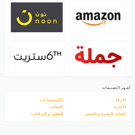
أشهر التصنيفات
الازياء
الاكسسوارات
الأحذية
الحقائب
العناية بالبشرة و الجسم
العطور و البرفانات