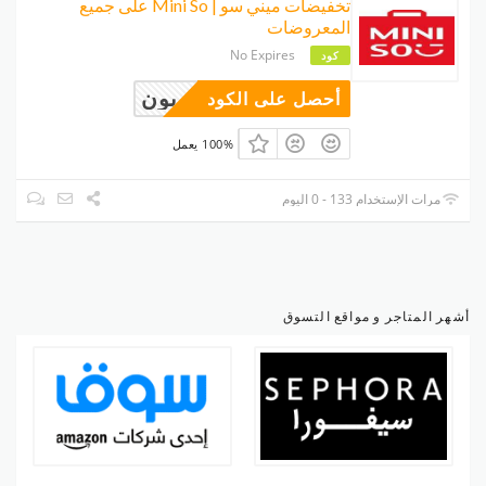
تخفيضات ميني سو | Mini So على جميع
المعروضات
No Expires
كود
وبون
أحصل على الكود
100% يعمل
مرات الإستخدام 133 - 0 اليوم
أشهر المتاجر و مواقع التسوق