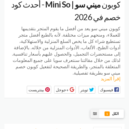
كوبون
ميني سو | Mini So
- أحدث كود
خصم في 2026
كوبون ميني سو يعد من أفضل ما يقوم المتجر بتقديمها
للعملاء، ومنحهم ميزات مختلفة. لأنه بالطبع أفضل متجر
تستطيع شراء كل ما يخص السلع المنزلية والاستهلاكية،
أدوات الطبخ، الألعاب، الأدوات المنزلية من خلاله. بالإضافة
إلى مستحضرات التجميل، والحصول عليهم بأسعار تنافسية.
لذلك من خلال مقالتنا سنتعرف سويا على جميع المعلومات
المتعلقة بالمتجر، والطريقة الصحيحة لتفعيل كوبون خصم
ميني سو بطريقة تفصيلية.
إقرأ المزيد
فيسبوك
تويتر
+جوجل
بينتريست
الكل
1