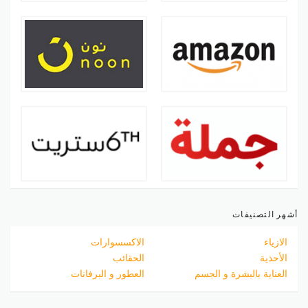
أشهر التصنيفات
الازياء
الاكسسوارات
الأحذية
الحقائب
العناية بالبشرة و الجسم
العطور و البرفانات