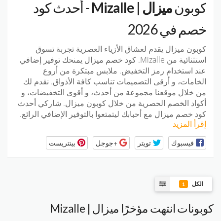
كوبون
ميزال | Mizalle
- أحدث كود
خصم في 2026
كوبون ميزال يقدم لعشاق الأزياء العصرية تجربة تسوق
استثنائية من Mizalle. كود خصم ميزال يمنحك توفير إضافي
عند استخدام رمز التخفيض. ملابس مبتكرة من أروع
الخامات، و أرقى التصميمات تناسب كافة الأذواق. نقدم لك
من خلال موقعنا مجموعة من أحدث، و أقوى التخفيضات، و
أكواد الخصم الحصرية من خلال كوبون ميزال. شاركي أحدث
كود خصم ميزال مع أحبابك ليتمتعوا بالتوفير الإضافي الرائع.
إقرأ المزيد
فيسبوك
تويتر
+جوجل
بينتريست
الكل
1
كوبونات انتهت مؤخرًا ميزال | Mizalle