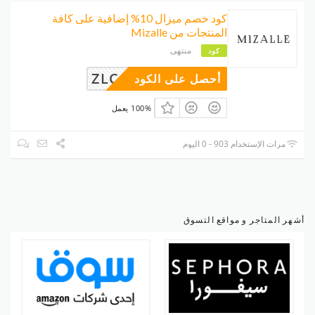
كود خصم ميزال 10% إضافية على كافة
المنتجات من Mizalle
منتهى
كود
ZLCARTAA
أحصل على الكود
100% يعمل
مرات الإستخدام 903 - 0 اليوم
أشهر المتاجر و مواقع التسوق