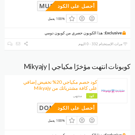
MU110
أحصل على الكود
100% يعمل
Exclusive:
هذا الكوبون حصري من كوبون دومي
مرات الإستخدام 332 - 0 اليوم
كوبونات انتهت مؤخرًا مكياجي | Mikyajy
كود خصم مكياجي 20% تخفيض إضافي
على كافة مشترياتك من Mikyajy
منتهى
كود
DOMI
أحصل على الكود
100% يعمل
Exclusive:
هذا الكوبون حصري من كوبون دومي