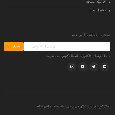
خريطة الموقع
تواصل معنا
سجل بالقائمة البريدية
إشترك
سجل بريدك الإلكترونى لتصلك كوبونات حصرية.
Copyright © 2023 كوبون دومي All Rights Reserved