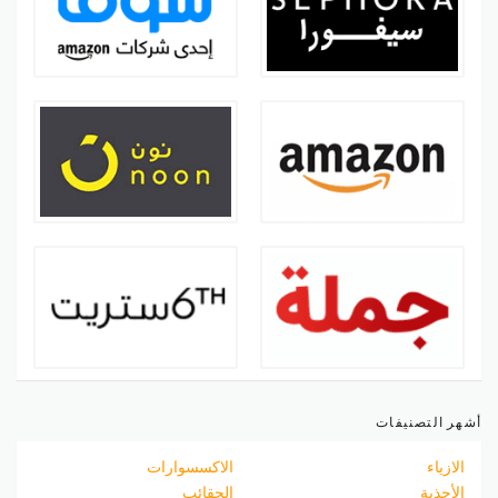
أشهر التصنيفات
الازياء
الاكسسوارات
الأحذية
الحقائب