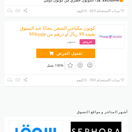
مرات الإستخدام 423 - 0 اليوم
كوبون مكياجي الشحن مجانًا عند التسوق
بقيمة 99 ريال أو درهم من Mikyajy
منتهى
عروض
تفعيل العرض
100% يعمل
مرات الإستخدام 369 - 0 اليوم
أشهر المتاجر و مواقع التسوق