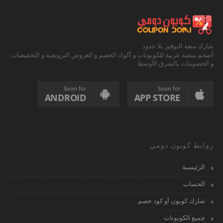
شارك متعة التوفير بلا حدود
أضخم منصة عربية للكوبونات و أكواد الخصم و العروض الترويجية و التخفيضات
و الخصومات بالشرق الأوسط
Soon for
Soon for
ANDROID
APP STORE
روابط كوبون دومي
الرئيسية
الحساب
شارك كوبون أو كود خصم
جميع الكوبونات