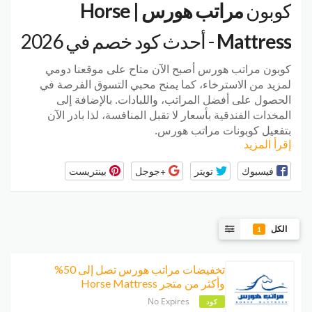
كوبون
مراتب هورس | Horse
Mattress
- أحدث كود خصم في 2026
كوبون مراتب هورس أصبح الآن متاح على موقعنا دومي
لمزيد من الاسترخاء، كما يمنح محبي التسوق الفرصة في
الحصول على أفضل المراتب، واللبادات. بالإضافة إلى
المخدات الفندقية بأسعار لا تقبل المنافسة، لذا بادر الآن
بتفعيل كوبونات مراتب هورس.
إقرأ المزيد
فيسبوك
تويتر
+جوجل
بينتريست
الكل
1
تخفيضات مراتب هورس تصل إلى 50%
وأكثر من متجر Horse Mattress
No Expires
كود