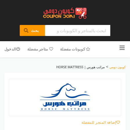
بحث
تخطى
للمحتوى
كوبونات مفضلة
متاجر مفضلة
الدخول
>
كوبون دومي
مراتب هورس | HORSE MATTRESS
إضافة المتجر للمفضلة