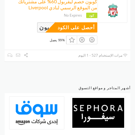
كوبون خصم ليفربول 60% على مشترياتك
من الموقع الرسمي لنادي Liverpool
No Expires
كود
وبون
أحصل على الكود
99% يعمل
مرات الإستخدام 527 - 1 اليوم
أشهر المتاجر و مواقع التسوق