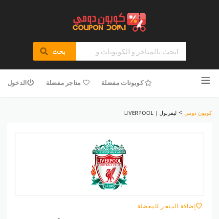
بحث
تخطى
للمحتوى
كوبونات مفضلة
متاجر مفضلة
الدخول
>
كوبون دومي
ليفربول | LIVERPOOL
إضافة المتجر للمفضلة