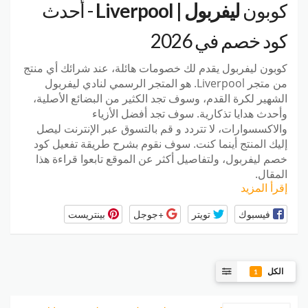
كوبون
ليفربول | Liverpool
- أحدث
كود خصم في 2026
كوبون ليفربول
يقدم لك خصومات هائلة، عند شرائك أي منتج
من متجر Liverpool. هو المتجر الرسمي لنادي ليفربول
الشهير لكرة القدم، وسوف تجد الكثير من البضائع الأصلية،
وأحدث هدايا تذكارية. سوف تجد أفضل الأزياء
والاكسسوارات، لا تتردد و قم بالتسوق عبر الإنترنت ليصل
إليك المنتج أينما كنت. سوف نقوم بشرح طريقة تفعيل كود
خصم ليفربول، ولتفاصيل أكثر عن الموقع تابعوا قراءة هذا
المقال.
إقرأ المزيد
فيسبوك
تويتر
+جوجل
بينتريست
الكل
1