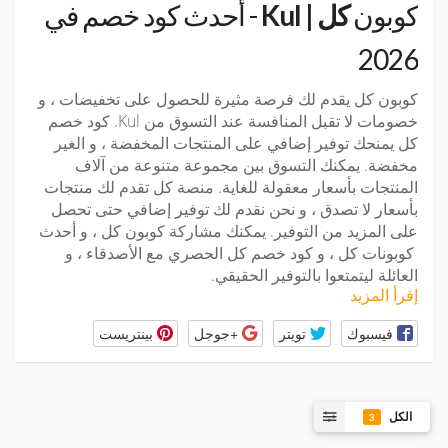
كوبون
كل | Kul
- أحدث كود خصم في
2026
كوبون كل يقدم لك فرصة مثيرة للحصول على تخفيضات ، و
خصومات لا تقبل المنافسة عند التسوق من Kul. كود خصم
كل يمنحك توفير إضافي على المنتجات المخفضة ، و الغير
مخفضة. يمكنك التسوق بين مجموعة متنوعة من آلاف
المنتجات بأسعار معقولة للغاية. منصة كل تقدم لك منتجات
بأسعار لا تصدق ، و نحن نقدم لك توفير إضافي حتى تحصل
على المزيد من التوفير. يمكنك مشاركة كوبون كل ، و أحدث
كوبونات كل ، و كود خصم كل الحصري مع الأصدقاء ، و
العائلة ليتمتعوا بالتوفير الحقيقي.
إقرأ المزيد
فيسبوك
تويتر
+جوجل
بينتريست
الكل
3