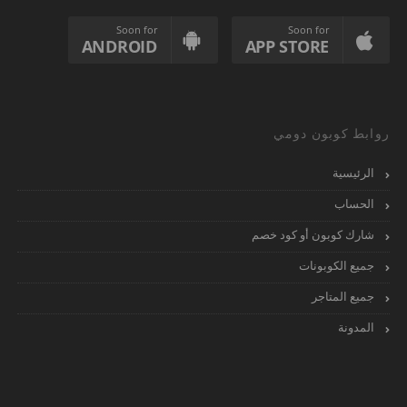
Soon for
Soon for
ANDROID
APP STORE
روابط كوبون دومي
الرئيسية
الحساب
شارك كوبون أو كود خصم
جميع الكوبونات
جميع المتاجر
المدونة