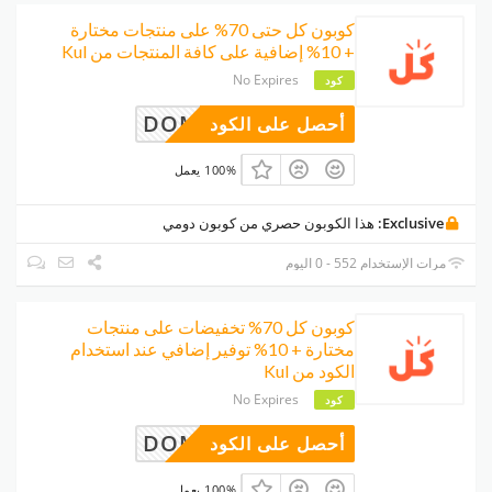
كوبون كل حتى 70% على منتجات مختارة
+ 10% إضافية على كافة المنتجات من Kul
No Expires
كود
DOMI
أحصل على الكود
100% يعمل
Exclusive:
هذا الكوبون حصري من كوبون دومي
مرات الإستخدام 552 - 0 اليوم
كوبون كل 70% تخفيضات على منتجات
مختارة + 10% توفير إضافي عند استخدام
الكود من Kul
No Expires
كود
DOMI
أحصل على الكود
100% يعمل