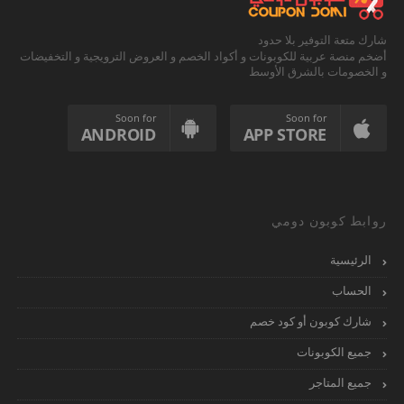
شارك متعة التوفير بلا حدود
أضخم منصة عربية للكوبونات و أكواد الخصم و العروض الترويجية و التخفيضات
و الخصومات بالشرق الأوسط
Soon for
Soon for
ANDROID
APP STORE
روابط كوبون دومي
الرئيسية
الحساب
شارك كوبون أو كود خصم
جميع الكوبونات
جميع المتاجر