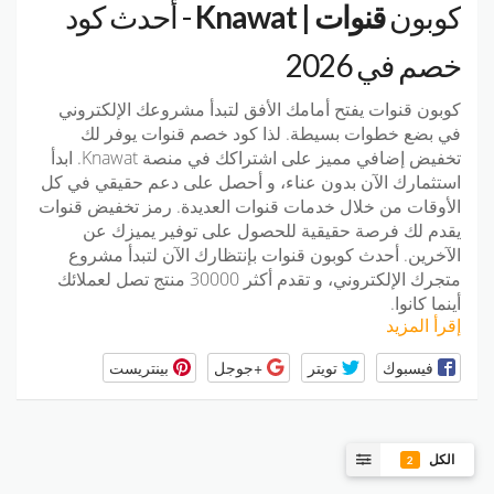
كوبون
قنوات | Knawat
- أحدث كود
خصم في 2026
كوبون قنوات
يفتح أمامك الأفق لتبدأ مشروعك الإلكتروني
في بضع خطوات بسيطة. لذا كود خصم قنوات يوفر لك
تخفيض إضافي مميز على اشتراكك في منصة Knawat. ابدأ
استثمارك الآن بدون عناء، و أحصل على دعم حقيقي في كل
الأوقات من خلال خدمات قنوات العديدة. رمز تخفيض قنوات
يقدم لك فرصة حقيقية للحصول على توفير يميزك عن
الآخرين. أحدث كوبون قنوات بإنتظارك الآن لتبدأ مشروع
متجرك الإلكتروني، و تقدم أكثر 30000 منتج تصل لعملائك
أينما كانوا.
إقرأ المزيد
فيسبوك
تويتر
+جوجل
بينتريست
الكل
2