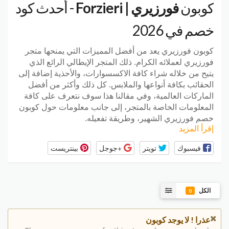
كوبون
فورزيري | Forzieri
- أحدث كود
خصم في 2026
كوبون فورزيري يعد من أفضل المميزات التي يمنحها متجر
فورزيري لعملائه الكرام. ذلك المتجر الإيطالي الرائع الذي
يتيح من خلاله شراء كافة الاكسسوارات، والأحذية إضافة إلى
الحقائب بكافة أنواعها والملابس. كل ذلك وأكثر من أفضل
الماركات العالمية، وفي مقالنا هذا سوف نتعرف على كافة
المعلومات الخاصة بالمتجر، إلى جانب معلومات حول كوبون
خصم فورزيري الشهير، وطريقة تفعيله.
إقرأ المزيد
فيسبوك
تويتر
+جوجل
بينتريست
الكل
0
عذرا ! لا يوجد كوبون