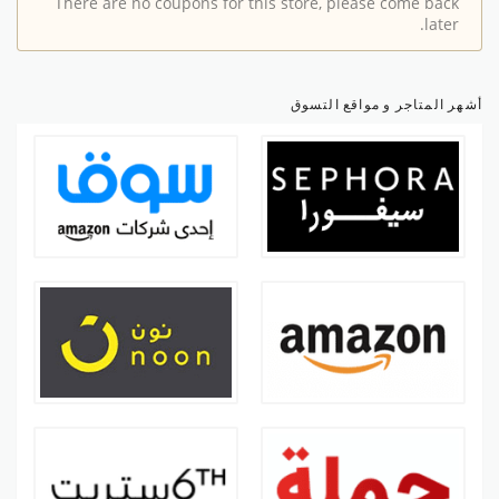
There are no coupons for this store, please come back
later.
أشهر المتاجر و مواقع التسوق