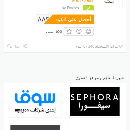
Foot Court
No Expires
كود
AA53
أحصل على الكود
100% يعمل
مرات الإستخدام 346 - 0 اليوم
أشهر المتاجر و مواقع التسوق