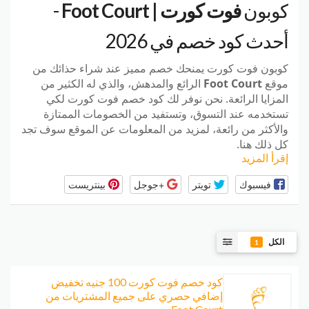
كوبون
فوت كورت | Foot Court
-
أحدث كود خصم في 2026
كوبون فوت كورت
يمنحك خصم مميز عند شراء حذائك من
موقع
Foot Court
الرائع والمدهش، والذي له الكثير من
المزايا الرائعة. نحن نوفر لك كود خصم فوت كورت لكي
تستخدمه عند التسوق، وتستفيد من الخصومات الممتازة
والأكثر من رائعة، لمزيد من المعلومات عن الموقع سوف تجد
كل ذلك هنا.
إقرأ المزيد
فيسبوك
تويتر
+جوجل
بينتريست
الكل
1
كود خصم فوت كورت 100 جنيه تخفيض
إضافي حصري على جميع المشتريات من