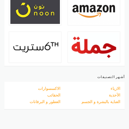
أشهر التصنيفات
الازياء
الاكسسوارات
الأحذية
الحقائب
العناية بالبشرة و الجسم
العطور و البرفانات