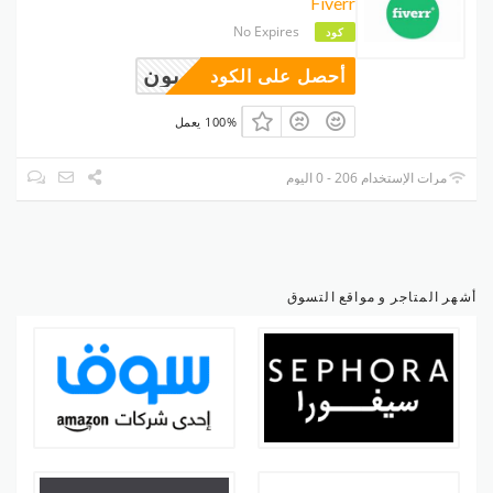
Fiverr
No Expires
كود
وبون
أحصل على الكود
100% يعمل
مرات الإستخدام 206 - 0 اليوم
أشهر المتاجر و مواقع التسوق