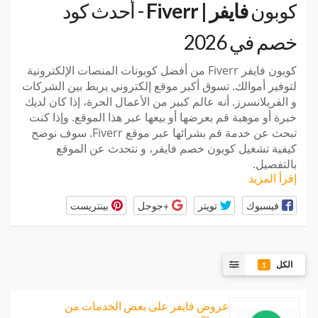
كوبون
فايفر | Fiverr
- أحدث كود
خصم في 2026
كوبون فايفر Fiverr من أفضل كوبونات المنصات الإلكترونية
لتوفير أموالك. تسوق أكبر موقع إلكتروني يربط بين الشركات
و الفريلانسرز. أنه عالم كبير من الأعمال الحرة، إذا كان لديك
خبرة أو موهبة قم بعرضها أو بيعها عبر هذا الموقع. وإذا كنت
تبحث عن خدمة قم بشرائها عبر موقع Fiverr. سوف نوضح
كيفية تشغيل كوبون خصم فايفر، و نتحدث عن الموقع
بالتفصيل.
إقرأ المزيد
فيسبوك
تويتر
+جوجل
بينتريست
الكل
1
عروض فايفر على بعض الخدمات من