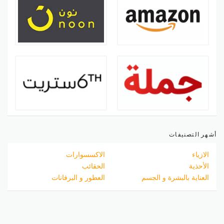
أشهر التصنيفات
الازياء
الاكسسوارات
الأحذية
الحقائب
العناية بالبشرة و الجسم
العطور و البرفانات