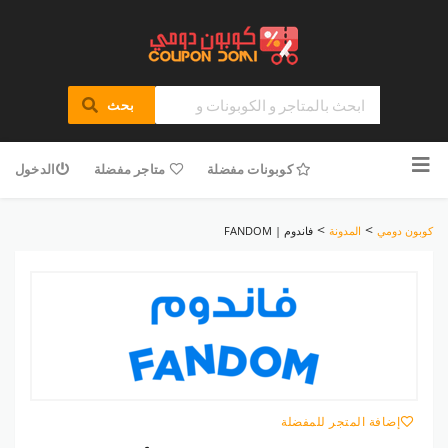
بحث
تخطى
للمحتوى
كوبونات مفضلة
متاجر مفضلة
الدخول
>
>
كوبون دومي
المدونة
فاندوم | FANDOM
إضافة المتجر للمفضلة