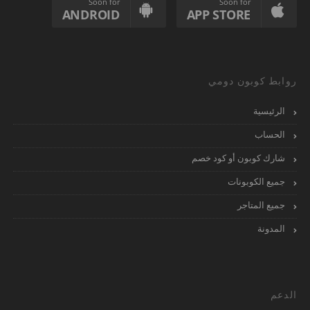
Soon for
Soon for
ANDROID
APP STORE
روابط كوبون دومي
الرئيسية
الحساب
شارك كوبون أو كود خصم
جميع الكوبونات
جميع المتاجر
المدونة
الدعم