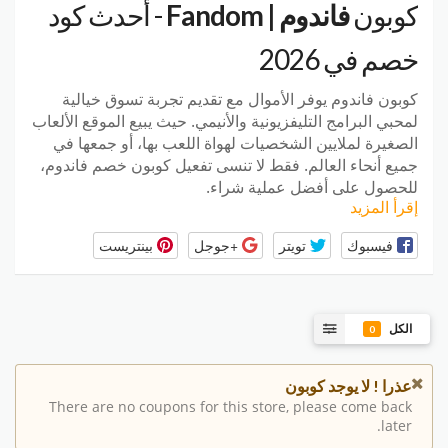
كوبون
فاندوم | Fandom
- أحدث كود
خصم في 2026
كوبون فاندوم يوفر الأموال مع تقديم تجربة تسوق خيالية
لمحبي البرامج التليفزيونية والأنيمي. حيث يبيع الموقع الألعاب
الصغيرة لملايين الشخصيات لهواة اللعب بها، أو جمعها في
جميع أنحاء العالم. فقط لا تنسى تفعيل كوبون خصم فاندوم،
للحصول على أفضل عملية شراء.
إقرأ المزيد
فيسبوك
تويتر
+جوجل
بينتريست
الكل
0
عذرا ! لا يوجد كوبون
There are no coupons for this store, please come back
later.