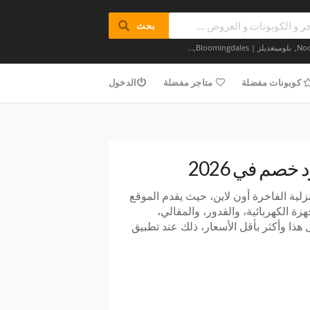
بحث
,
بلومينغديلز | Bloomingdales
,...
كوبونات مفضلة
متاجر مفضلة
الدخول
خصم في 2026
زلية الفاخرة أون لاين، حيث يقدم الموقع
ة الكهربائية، والقدور، والمقالي،
هذا وأكثر بأقل الأسعار، ذلك عند تطبيق