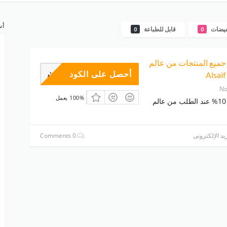
أش
فيضات
قابل للطباعة
0
0
على جميع المنتجات من عالم
وبون
أحصل على الكود
No
100% يعمل
أحصل على خصم 10% عند الطلب من عالم
يد الإلكترونى
0 Comments