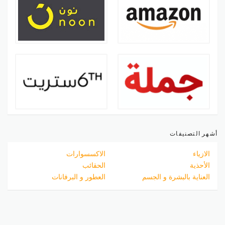
أشهر التصنيفات
الازياء
الاكسسوارات
الأحذية
الحقائب
العناية بالبشرة و الجسم
العطور و البرفانات