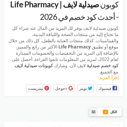
كوبون
صيدلية لايف | Life Pharmacy
- أحدث كود خصم في 2026
كوبون صيدلية لايف
يوفر لك المزيد من المال عند شراء كل
ما تحتاج إليه من منتجات الصحة واللياقة البدنية،
والفيتامينات. كذلك منتجات العناية بالطفل، كل ذلك من خلال
موقع أو تطبيق
Life Pharmacy
الأكثر من رائع والمميز.
بالإضافة إلى المزيد من التخفيضات والخصومات الممتازة
لعام 2022، لمزيد من المعلومات تابعوا القراءة. أحصل على
كود خصم صيدلية
لايف لآن، وشارك
كوبونات صيدلية لايف
مع الجميع.
إقرأ المزيد
فيسبوك
تويتر
+جوجل
بينتريست
الكل
4