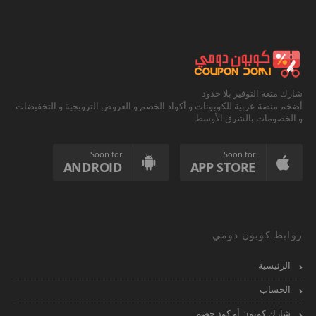
شارك متعة التوفير بلا حدود
أضخم منصة عربية للكوبونات و أكواد الخصم و العروض الترويجية و التخفيضات
و الخصومات بالشرق الأوسط
Soon for
Soon for
ANDROID
APP STORE
روابط كوبون دومي
الرئيسية
الحساب
شارك كوبون أو كود خصم