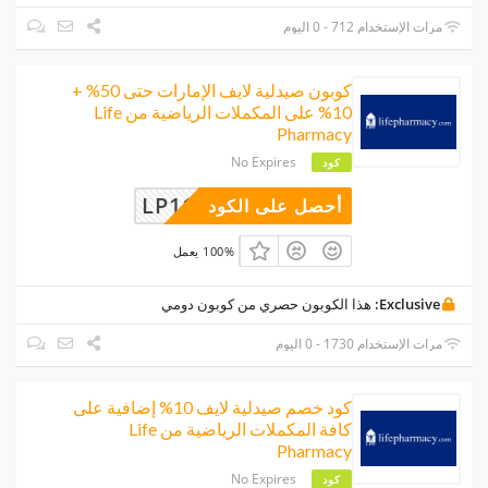
مرات الإستخدام 712 - 0 اليوم
كوبون صيدلية لايف الإمارات حتى 50% +
10% على المكملات الرياضية من Life
Pharmacy
No Expires
كود
LP1111
أحصل على الكود
100% يعمل
Exclusive:
هذا الكوبون حصري من كوبون دومي
مرات الإستخدام 1730 - 0 اليوم
كود خصم صيدلية لايف 10% إضافية على
كافة المكملات الرياضية من Life
Pharmacy
No Expires
كود