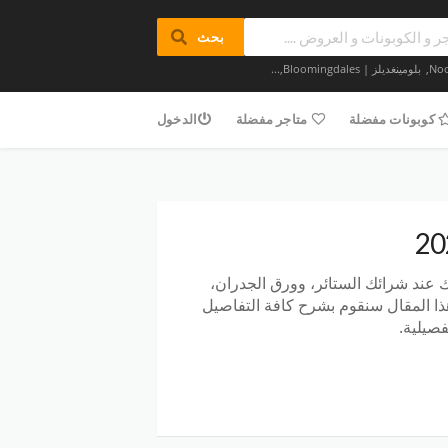
بحث
,
بلومينغديلز | Bloomingdales
,...
كوبونات مفضلة
متاجر مفضلة
الدخول
ك عند شرائك الستائر، وورق الجدران،
هذا المقال سنقوم بشرح كافة التفاصيل
صيلية.