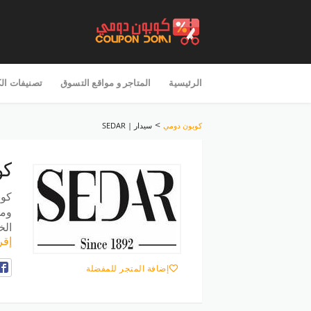
تخطى
للمحتوى
الرئيسية
المتاجر و مواقع التسوق
تصنيفات ال
>
كوبون دومي
سيدار | SEDAR
كو
كوب
ومو
الخ
إقر
إضافة المتجر للمفضلة