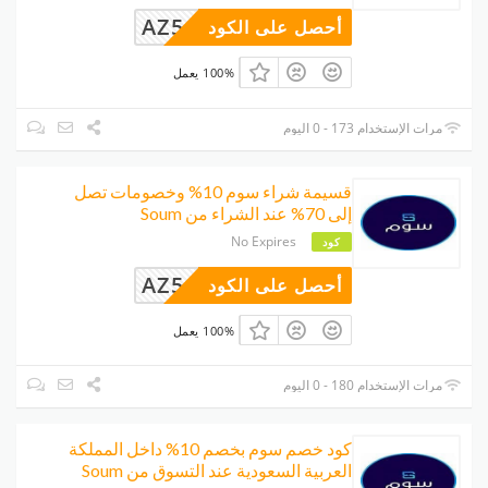
AZ54
أحصل على الكود
100% يعمل
مرات الإستخدام 173 - 0 اليوم
قسيمة شراء سوم 10% وخصومات تصل
إلى 70% عند الشراء من Soum
No Expires
كود
AZ54
أحصل على الكود
100% يعمل
مرات الإستخدام 180 - 0 اليوم
كود خصم سوم بخصم 10% داخل المملكة
العربية السعودية عند التسوق من Soum