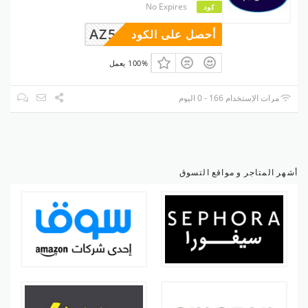
No Expires
كود
AZ54
أحصل على الكود
100% يعمل
مرات الإستخدام 166 - 0 اليوم
أشهر المتاجر و مواقع التسوق