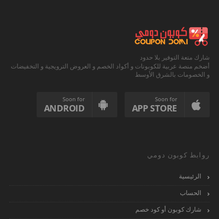
شارك متعة التوفير بلا حدود
أضخم منصة عربية للكوبونات و أكواد الخصم و العروض الترويجية و التخفيضات
و الخصومات بالشرق الأوسط
Soon for
Soon for
ANDROID
APP STORE
روابط كوبون دومي
الرئيسية
الحساب
شارك كوبون أو كود خصم