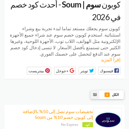
كوبون
سوم | Soum
- أحدث كود خصم
في 2026
كوبون سوم يجعلك مستعد تماما لبدء تجربة بيع وشراء
استثنائية. استخدم كوبون خصم سوم عند شراء جميع الأجهزة
الإلكترونية مثل الهواتف، اللاب توب، الأجهزة اللوحية، وغيرها
الكثير حتى تستمتع بأفضل الأسعار. لا تنسى إدخال كود خصم
سوم عند الدفع لتحصل على خصمك الفوري.
إقرأ المزيد
فيسبوك
تويتر
+جوجل
بينتريست
الكل
3
تخفيضات سوم تصل إلى 50% بالإضافة
إلى كوبون خصم 10% من Soum
No Expires
كود