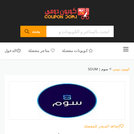
بحث
تخطى
للمحتوى
كوبونات مفضلة
متاجر مفضلة
الدخول
>
كوبون دومي
سوم | SOUM
إضافة المتجر للمفضلة