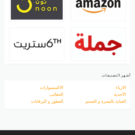
أشهر التصنيفات
الازياء
الاكسسوارات
الأحذية
الحقائب
العناية بالبشرة و الجسم
العطور و البرفانات