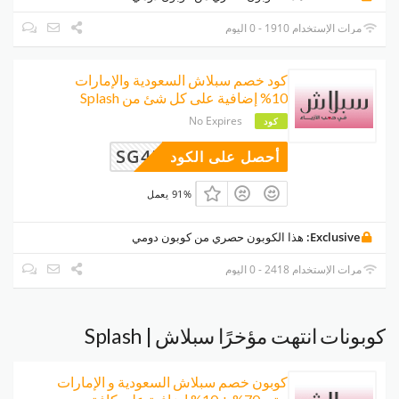
مرات الإستخدام 1910 - 0 اليوم
كود خصم سبلاش السعودية والإمارات
10% إضافية على كل شئ من Splash
No Expires
كود
SG456
أحصل على الكود
91% يعمل
Exclusive:
هذا الكوبون حصري من كوبون دومي
مرات الإستخدام 2418 - 0 اليوم
كوبونات انتهت مؤخرًا سبلاش | Splash
كوبون خصم سبلاش السعودية و الإمارات