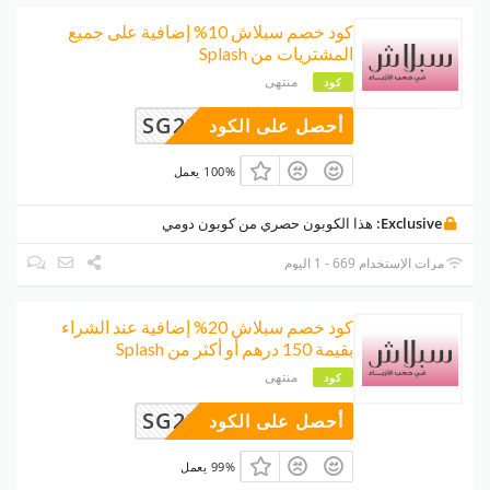
كود خصم سبلاش 10% إضافية على جميع
المشتريات من Splash
منتهى
كود
SG22
أحصل على الكود
100% يعمل
Exclusive:
هذا الكوبون حصري من كوبون دومي
مرات الإستخدام 669 - 1 اليوم
كود خصم سبلاش 20% إضافية عند الشراء
بقيمة 150 درهم أو أكثر من Splash
منتهى
كود
SG22
أحصل على الكود
99% يعمل