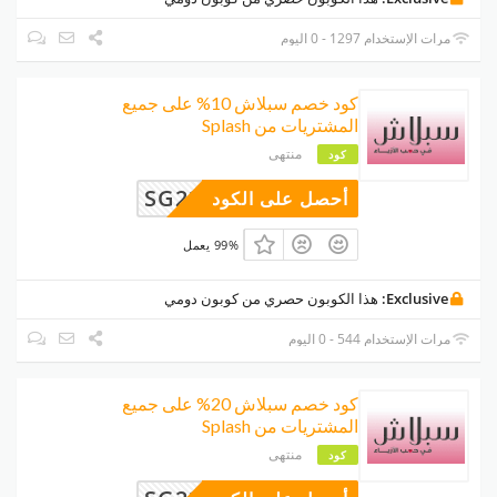
مرات الإستخدام 1297 - 0 اليوم
كود خصم سبلاش 10% على جميع
المشتريات من Splash
منتهى
كود
SG22
أحصل على الكود
99% يعمل
Exclusive:
هذا الكوبون حصري من كوبون دومي
مرات الإستخدام 544 - 0 اليوم
كود خصم سبلاش 20% على جميع
المشتريات من Splash
منتهى
كود