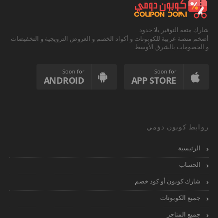
شارك متعة التوفير بلا حدود
أضخم منصة عربية للكوبونات و أكواد الخصم و العروض الترويجية و التخفيضات
و الخصومات بالشرق الأوسط
Soon for
Soon for
ANDROID
APP STORE
روابط كوبون دومي
الرئيسية
الحساب
شارك كوبون أو كود خصم
جميع الكوبونات
جميع المتاجر