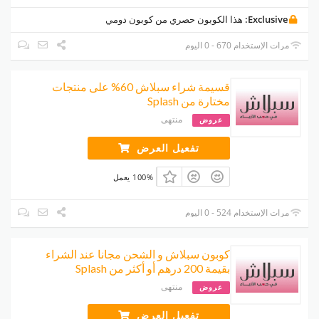
Exclusive:
هذا الكوبون حصري من كوبون دومي
مرات الإستخدام 670 - 0 اليوم
قسيمة شراء سبلاش 60% على منتجات
مختارة من Splash
منتهى
عروض
تفعيل العرض
100% يعمل
مرات الإستخدام 524 - 0 اليوم
كوبون سبلاش و الشحن مجانا عند الشراء
بقيمة 200 درهم أو أكثر من Splash
منتهى
عروض
تفعيل العرض