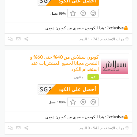
ً SG22
أحصل على الكود
99% يعمل
Exclusive:
هذا الكوبون حصري من كوبون دومي
مرات الإستخدام 743 - 1 اليوم
كوبون سبلاش من 40% حتى 60% و
الشحن مجانا لجميع المشتريات عند
استخدام الكود
منتهى
كود
SG22
أحصل على الكود
100% يعمل
Exclusive:
هذا الكوبون حصري من كوبون دومي
مرات الإستخدام 542 - 0 اليوم