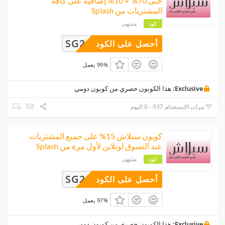
حتى 70% + 10% إضافية على كافة
المشتريات من Splash
منتهى
كود
SG20
أحصل على الكود
99% يعمل
Exclusive:
هذا الكوبون حصري من كوبون دومي
مرات الإستخدام 937 - 0 اليوم
كوبون سبلاش 15% على جميع المشتريات
عند التسوق اونلاين لأول مرة من Splash
منتهى
كود
SG21
أحصل على الكود
97% يعمل
Exclusive:
هذا الكوبون حصري من كوبون دومي