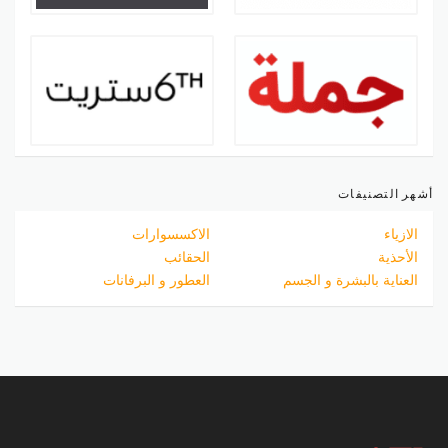
أشهر التصنيفات
الازياء
الاكسسوارات
الأحذية
الحقائب
العناية بالبشرة و الجسم
العطور و البرفانات