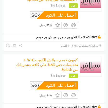
No Expires
كود
SG487
أحصل على الكود
87% يعمل
Exclusive:
هذا الكوبون حصري من كوبون دومي
مرات الإستخدام 5767 - 1 اليوم
كوبون خصم سبلاش الكويت 10% +
تخفيضات حتى 60% على كافة مشترياتك
من Splash
No Expires
كود
SG611
أحصل على الكود
94% يعمل
Exclusive:
هذا الكوبون حصري من كوبون دومي