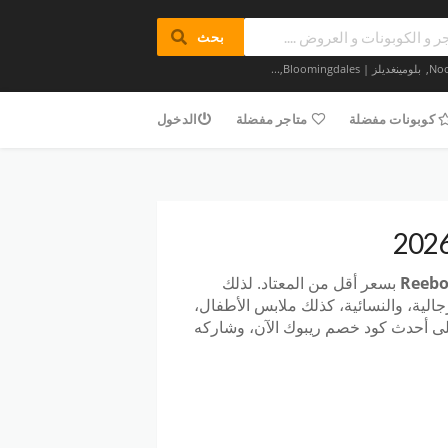
بحث
,
بلومينغديلز | Bloomingdales
,...
كوبونات مفضلة
متاجر مفضلة
الدخول
Reeb
بسعر أقل من المعتاد. لذلك
جالية، والنسائية، كذلك ملابس الأطفال،
لى أحدث كود خصم ريبوك الآن، وشاركه