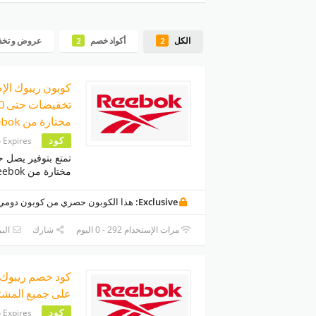
الكل
أكواد خصم
عروض و تخ
2
2
مختارة من Reebok
كود
 Expires
مختارة من Reebok
Exclusive:
هذا الكوبون حصري من كوبون دومي
مرات الإستخدام 292 - 0 اليوم
شارك
البر
على جميع المشتريات
كود
 Expires