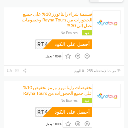
قسيمة شراء راينا تورز 10% على جميع
الحجوزات من Rayna Tours وخصومات
تصل إلى 30%
No Expires
كود
RT4
أحصل على الكود
100% يعمل
مرات الإستخدام 255 - 0 اليوم
تخفيضات راينا تورز ورمز تخفيض 10%
على جميع الحجوزات من Rayna Tours
No Expires
كود
RT4
أحصل على الكود
100% يعمل