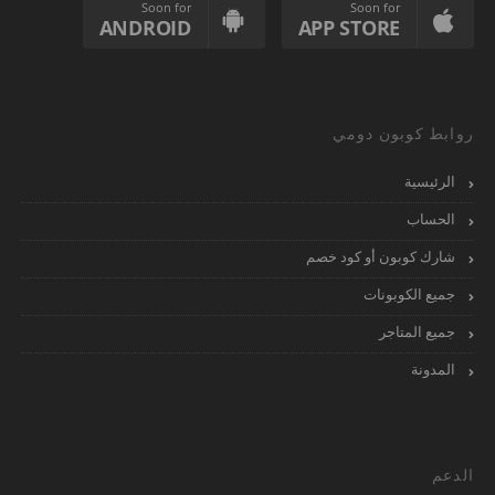
Soon for
Soon for
ANDROID
APP STORE
روابط كوبون دومي
الرئيسية
الحساب
شارك كوبون أو كود خصم
جميع الكوبونات
جميع المتاجر
المدونة
الدعم