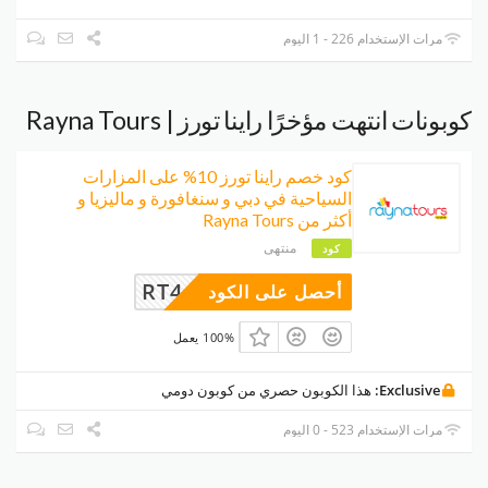
مرات الإستخدام 226 - 1 اليوم
كوبونات انتهت مؤخرًا راينا تورز | Rayna Tours
كود خصم راينا تورز 10% على المزارات
السياحية في دبي و سنغافورة و ماليزيا و
أكثر من Rayna Tours
منتهى
كود
RT4
أحصل على الكود
100% يعمل
Exclusive:
هذا الكوبون حصري من كوبون دومي
مرات الإستخدام 523 - 0 اليوم