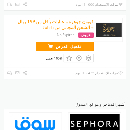
مرات الإستخدام 666 - 1 اليوم
كوبون جوهرة و عبايات بأقل من 199 ريال
+ الشحن المجاني من Johrh
No Expires
عروض
تفعيل العرض
100% يعمل
مرات الإستخدام 435 - 0 اليوم
أشهر المتاجر و مواقع التسوق