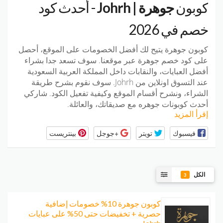
كوبون
جوهرة | Johrh
- أحدث كود
خصم في 2026
كوبون جوهرة
يتيح لك أفضل الخصومات على الموقع، أحصل
على كود خصم جوهرة عبر موقعنا. سوف تسعد جدا بشراء
أفضل العبايات، والنقابات داخل المملكة العربية السعودية
عند التسوق اونلاين من Johrh. سوف نقوم بشرح طريقة
الشراء، ونشرح أقسام الموقع وكيفية تفعيل الكود. شاركي
أحدث كوبونات جوهره مع صديقاتك، والعائلة.
إقرأ المزيد
فيسبوك
تويتر
+جوجل
بينتريست
الكل
3
كوبون جوهرة 10% خصومات إضافية
حصرية + تخفيضات حتى 50% على عبايات