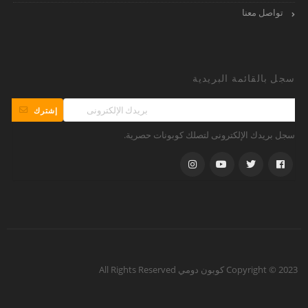
تواصل معنا
سجل بالقائمة البريدية
إشترك
سجل بريدك الإلكترونى لتصلك كوبونات حصرية.
Copyright © 2023 كوبون دومي All Rights Reserved