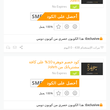
Johrh
No Expires
كود
SMF1D
أحصل على الكود
100% يعمل
Exclusive:
هذا الكوبون حصري من كوبون دومي
مرات الإستخدام 438 - 0 اليوم
كود خصم جوهرة 10% على كافة
مشترياتك من Johrh
No Expires
كود
SMF1D
أحصل على الكود
100% يعمل
Exclusive:
هذا الكوبون حصري من كوبون دومي