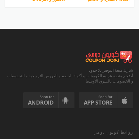
شارك متعة التوفير بلا حدود
أضخم منصة عربية للكوبونات و أكواد الخصم و العروض الترويجية و التخفيضات
و الخصومات بالشرق الأوسط
Soon for
Soon for
ANDROID
APP STORE
روابط كوبون دومي