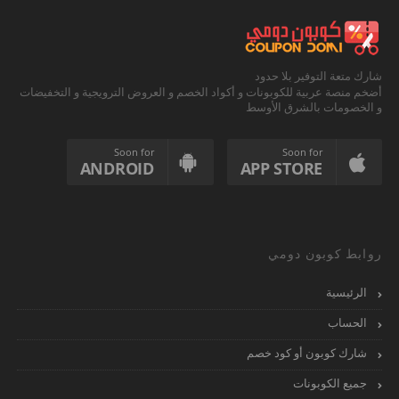
شارك متعة التوفير بلا حدود
أضخم منصة عربية للكوبونات و أكواد الخصم و العروض الترويجية و التخفيضات
و الخصومات بالشرق الأوسط
Soon for
Soon for
ANDROID
APP STORE
روابط كوبون دومي
الرئيسية
الحساب
شارك كوبون أو كود خصم
جميع الكوبونات