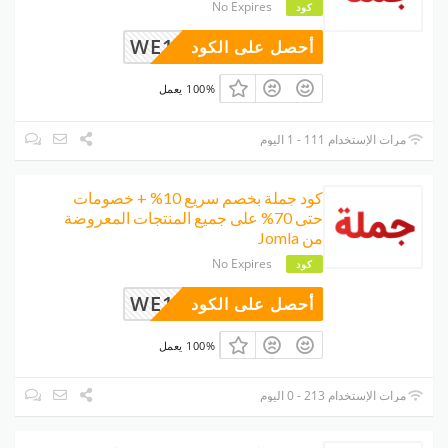
No Expires
كود
WE14
أحصل على الكود
100% يعمل
مرات الإستخدام 111 - 1 اليوم
كود جملة بخصم سريع 10% + خصومات
حتى 70% على جميع المنتجات المعروضة
من Jomla
No Expires
كود
WE14
أحصل على الكود
100% يعمل
مرات الإستخدام 213 - 0 اليوم