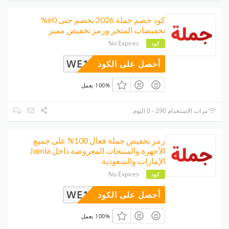
كود خصم جملة 2026 بخصم حتى 60%
تخفيضات المتجر ورمز تخفيض مميز
No Expires
كود
WE14
أحصل على الكود
100% يعمل
مرات الإستخدام 290 - 0 اليوم
رمز تخفيض جملة فعال 100% على جميع
الأجهزة والمنتجات المعروضة داخل Jomla
الإمارات والسعودية
No Expires
كود
WE14
أحصل على الكود
100% يعمل