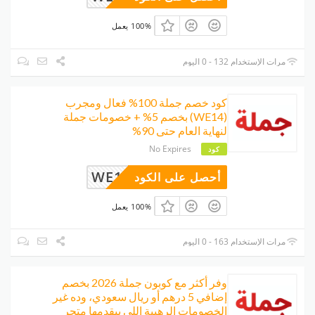
100% يعمل
مرات الإستخدام 132 - 0 اليوم
كود خصم جملة 100% فعال ومجرب
(WE14) بخصم 5% + خصومات جملة
لنهاية العام حتى 90%
No Expires
كود
WE14
أحصل على الكود
100% يعمل
مرات الإستخدام 163 - 0 اليوم
وفر أكثر مع كوبون جملة 2026 بخصم
إضافي 5 درهم أو ريال سعودي، وده غير
الخصومات الرهيبة اللي بيقدمها متجر