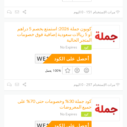
مرات الإستخدام 151 - 0 اليوم
كوبون جملة 2026: استمتع بخصم 5 دراهم
أو 5 ريالات سعودية إضافية فوق خصومات
المتجر الحالية
No Expires
كود
WE14
أحصل على الكود
100% يعمل
مرات الإستخدام 297 - 0 اليوم
كود جملة 30% وخصومات حتى 70% على
جميع المعروضات
No Expires
كود
WE14
أحصل على الكود