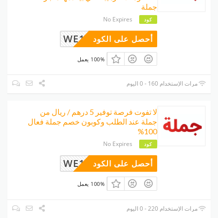
جملة
No Expires
كود
WE14
أحصل على الكود
100% يعمل
مرات الإستخدام 160 - 0 اليوم
لا تفوت فرصة توفير 5 درهم / ريال من
جملة عند الطلب وكوبون خصم جملة فعال
100%
No Expires
كود
WE14
أحصل على الكود
100% يعمل
مرات الإستخدام 220 - 0 اليوم