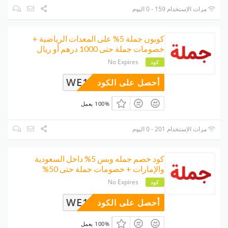
مرات الإستخدام 159 - 0 اليوم
كوبون جملة 5% على المعدات الرياضية +
خصومات جملة حتى 1000 درهم أو ريال
No Expires
كود
WE14
أحصل على الكود
100% يعمل
مرات الإستخدام 201 - 0 اليوم
كود خصم جمله وبس 5% داخل السعودية
والإمارات + خصومات جملة حتى 50%
No Expires
كود
WE14
أحصل على الكود
100% يعمل