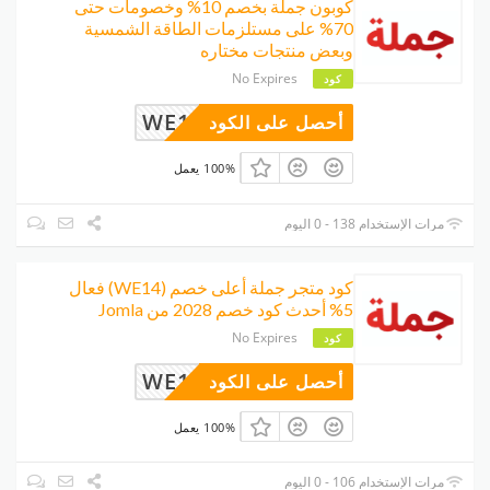
كوبون جملة بخصم 10% وخصومات حتى
70% على مستلزمات الطاقة الشمسية
وبعض منتجات مختاره
No Expires
كود
WE14
أحصل على الكود
100% يعمل
مرات الإستخدام 138 - 0 اليوم
كود متجر جملة أعلى خصم (WE14) فعال
5% أحدث كود خصم 2028 من Jomla
No Expires
كود
WE14
أحصل على الكود
100% يعمل
مرات الإستخدام 106 - 0 اليوم