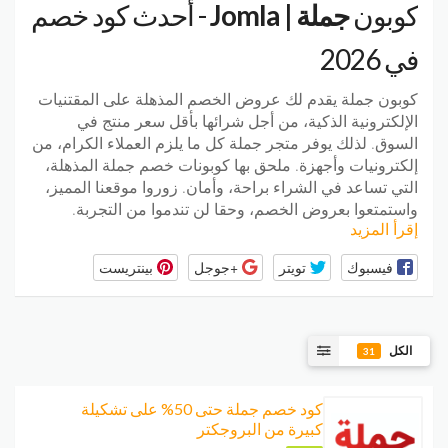
كوبون
جملة | Jomla
- أحدث كود خصم
في 2026
كوبون جملة يقدم لك عروض الخصم المذهلة على المقتنيات
الإلكترونية الذكية، من أجل شرائها بأقل سعر منتج في
السوق. لذلك يوفر متجر جملة كل ما يلزم العملاء الكرام، من
إلكترونيات وأجهزة. ملحق بها كوبونات خصم جملة المذهلة،
التي تساعد في الشراء براحة، وأمان. زوروا موقعنا المميز،
واستمتعوا بعروض الخصم، وحقا لن تندموا من التجربة.
إقرأ المزيد
فيسبوك
تويتر
+جوجل
بينتريست
الكل
31
كود خصم جملة حتى 50% على تشكيلة
كبيرة من البروجكتر