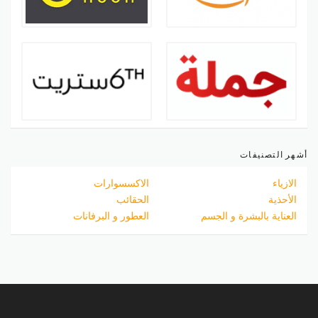
أشهر التصنيفات
الازياء
الاكسسوارات
الأحذية
الحقائب
العناية بالبشرة و الجسم
العطور و البرفانات