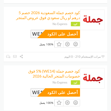
كود خصم جملة السعودية 2026 خصم 5
درهم أو ريال سعودي فوق عروض المتجر
No Expires
كود
WE14
أحصل على الكود
100% يعمل
مرات الإستخدام 210 - 0 اليوم
كود خصم جملة (WE14) 5% فوق
خصومات المتجر الحالية 2026
No Expires
كود
WE14
أحصل على الكود
100% يعمل