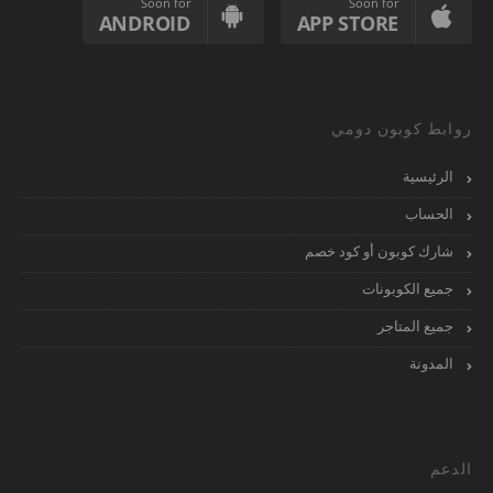
Soon for
Soon for
ANDROID
APP STORE
روابط كوبون دومي
الرئيسية
الحساب
شارك كوبون أو كود خصم
جميع الكوبونات
جميع المتاجر
المدونة
الدعم