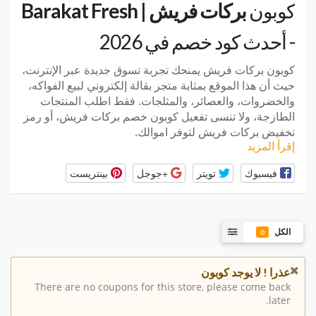
كوبون
بركات فريش | Barakat Fresh
- أحدث كود خصم في 2026
كوبون بركات فريش يمنحك تجربة تسوق جديدة عبر الإنترنت،
حيث أن هذا الموقع بمثابة متجر بقالة إلكتروني لبيع الفواكه،
والخضروات، والعصائر، والمثلجات. فقط اطلب المنتجات
الطازجة، ولا تنسى تفعيل كوبون خصم بركات فريش، أو رمز
تخفيض بركات فريش لتوفر اموالك.
إقرأ المزيد
فيسبوك
تويتر
+جوجل
بينتريست
الكل
0
عذرا ! لا يوجد كوبون
There are no coupons for this store, please come back
later.