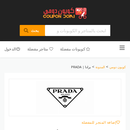
بحث
تخطى
للمحتوى
كوبونات مفضلة
متاجر مفضلة
الدخول
>
>
كوبون دومي
المدونة
برادا | PRADA
إضافة المتجر للمفضلة