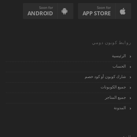
Soon for
Soon for
ANDROID
APP STORE
روابط كوبون دومي
الرئيسية
الحساب
شارك كوبون أو كود خصم
جميع الكوبونات
جميع المتاجر
المدونة
الدعم