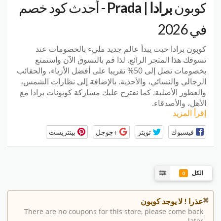
كوبون
برادا | Prada
- أحدث كود خصم
في 2026
كوبون برادا حيث يبدأ عالم جديد مليء بالخصومات عند
تسوقك هذا المتجر الرائع. لذا قم بالتسوق الآن واستمتع
بخصومات تصل إلى 50% تقريبا على أفضل الأزياء، والحقائب
الرجالي والنسائي، والأحذية. بالإضافة إلى نظارات الشمس،
والعطور الأصلية. كما نقترح عليك مشاركة كوبونات برادا مع
الأهل، والأصدقاء.
إقرأ المزيد
فيسبوك
تويتر
+جوجل
بينتريست
الكل
0
عذرا ! لا يوجد كوبون
There are no coupons for this store, please come back