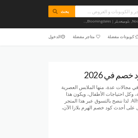
بحث
,
بلومينغديلز | Bloomingdales
,...
كوبونات مفضلة
متاجر مفضلة
الدخول
خصم في 2026
مجالات عدة، منها الملابس العصرية
، وكل احتياجات الأطفال، ويكون هذا
. لذا ننصح بالتسوق عبر هذا المتجر
حصل على أحدث
كود خصم الهرم بلازا
الآن،