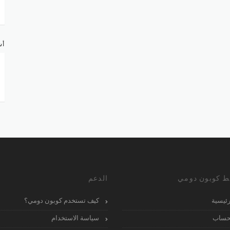
أش
ط كوبون دومي
الدعم
رئيسية
كيف تستخدم كوبون دومي؟
حساب
سياسة الاستخدام