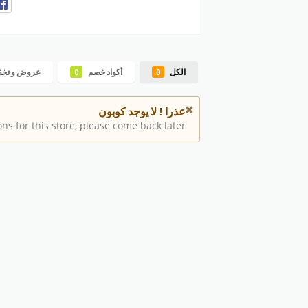
الكل
أكواد خصم
عروض و تخ
0
0
عذرا ! لا يوجد كوبون
s for this store, please come back later.