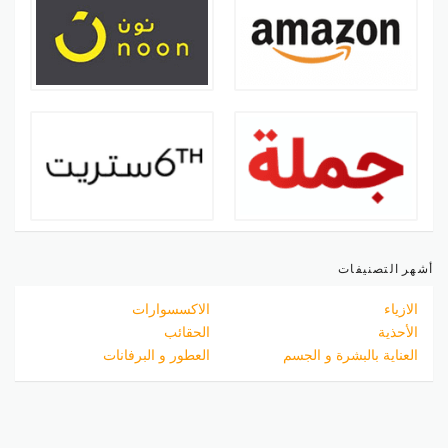
أشهر التصنيفات
الازياء
الاكسسوارات
الأحذية
الحقائب
العناية بالبشرة و الجسم
العطور و البرفانات