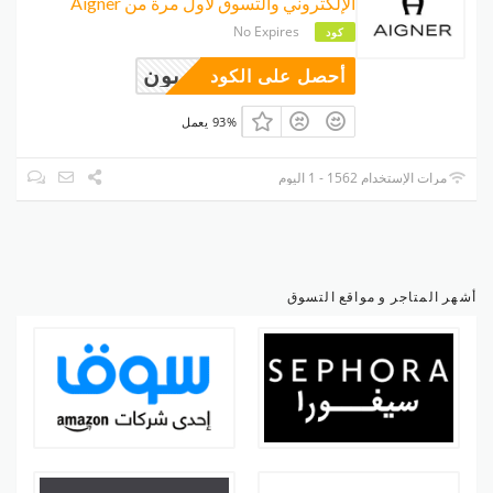
الإلكتروني والتسوق لأول مرة من Aigner
No Expires
كود
وبون
أحصل على الكود
93% يعمل
مرات الإستخدام 1562 - 1 اليوم
أشهر المتاجر و مواقع التسوق