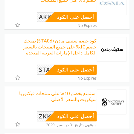
AKK
أحصل على الكود
No Expires
كود خصم ستيف مادن (STA86) يمنحك
خصم 10% على جميع المنتجات بالسعر
الكامل داخل الإمارات العربية المتحدة
STA86
أحصل على الكود
No Expires
استمتع بخصم 10% على منتجات فيكتوريا
سيكريت بالسعر الأصلي
ZKKI
أحصل على الكود
سينتهى بتاريخ 31 ديسمبر، 2029