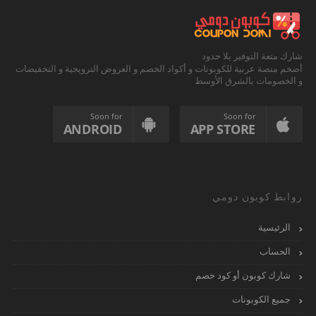
شارك متعة التوفير بلا حدود
أضخم منصة عربية للكوبونات و أكواد الخصم و العروض الترويجية و التخفيضات
و الخصومات بالشرق الأوسط
Soon for
Soon for
ANDROID
APP STORE
روابط كوبون دومي
الرئيسية
الحساب
شارك كوبون أو كود خصم
جميع الكوبونات