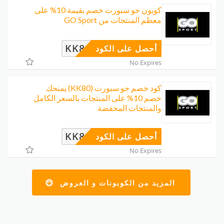
كوبون جو سبورت خصم بقيمة 10% على
معظم المنتجات من GO Sport
KK80
أحصل على الكود
No Expires
كود خصم جو سبورت (KK80) يمنحك
خصم 10% على المنتجات بالسعر الكامل
والمنتجات المخفضة
KK80
أحصل على الكود
No Expires
المزيد من الكوبونات و العروض