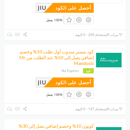
JIU
أحصل على الكود
100% يعمل
مرات الإستخدام 209 - 0 اليوم
كود مستر مندوب أول طلب 10% وخصم
إضافي يصل إلى 50% عند الطلب من Mr
Mandoob
No Expires
كود
JIU
أحصل على الكود
100% يعمل
مرات الإستخدام 197 - 0 اليوم
كوبون 10% وخصم إضافي يصل إلى 30%