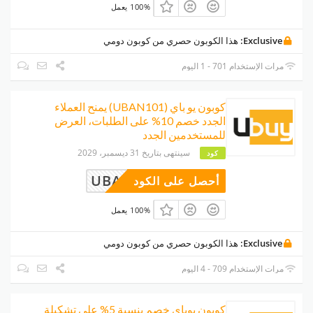
100% يعمل
Exclusive:
هذا الكوبون حصري من كوبون دومي
مرات الإستخدام 701 - 1 اليوم
كوبون يو باي (UBAN101) يمنح العملاء
الجدد خصم 10% على الطلبات، العرض
للمستخدمين الجدد
سينتهى بتاريخ 31 ديسمبر، 2029
كود
UBAN101
أحصل على الكود
100% يعمل
Exclusive:
هذا الكوبون حصري من كوبون دومي
مرات الإستخدام 709 - 4 اليوم
كوبون يوباي خصم بنسبة 5% على تشكيلة