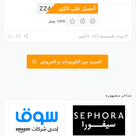
ZZ445
أحصل على الكود
100% يعمل
مرات الإستخدام 537 - 0 اليوم
المزيد من الكوبونات و العروض
متاجر مشهورة