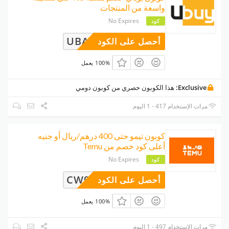
واسعة من المنتجات
No Expires
كود
UBAR100
أحصل على الكود
100% يعمل
Exclusive:
هذا الكوبون حصري من كوبون دومي
مرات الإستخدام 417 - 1 اليوم
كوبون تيمو حتى 400 درهم/ريال أو جنيه
أعلى كود خصم من Temu
No Expires
كود
CW997292
أحصل على الكود
100% يعمل
مرات الإستخدام 497 - 1 اليوم