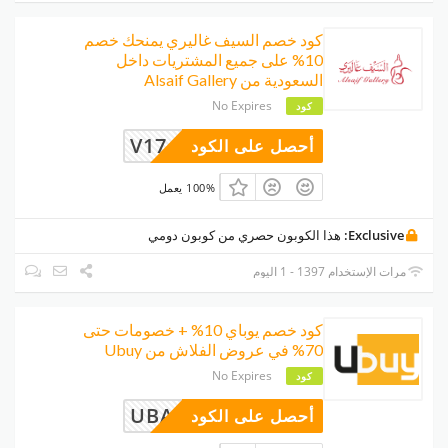
كود خصم السيف غاليري يمنحك خصم
10% على جميع المشتريات داخل
السعودية من Alsaif Gallery
No Expires
كود
V17
أحصل على الكود
100% يعمل
Exclusive:
هذا الكوبون حصري من كوبون دومي
مرات الإستخدام 1397 - 1 اليوم
كود خصم يوباي 10% + خصومات حتى
70% في عروض الفلاش من Ubuy
No Expires
كود
UBAN101
أحصل على الكود