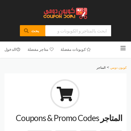
بحث
تخطى
للمحتوى
كوبونات مفضلة
متاجر مفضلة
الدخول
>
كوبون دومي
المتاجر
المتاجر
Coupons & Promo Codes