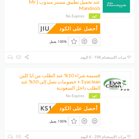
عند تحميل تطبيق مستر مندوب | Mr
Mandoob
No Expires
كود
JIU
أحصل على الكود
100% يعمل
مرات الإستخدام 198 - 0 اليوم
قسيمة شراء 10% عند الطلب من ايا كلين
Eyaclean + خصومات تصل إلى 50% عند
الطلب داخل السعودية
No Expires
كود
KS11
أحصل على الكود
100% يعمل
مرات الإستخدام 299 - 4 اليوم