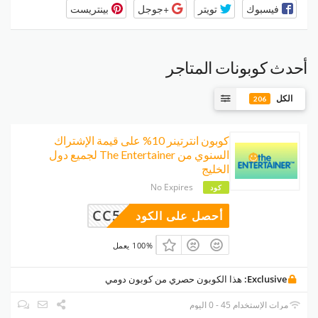
فيسبوك
تويتر
+جوجل
بينتريست
أحدث كوبونات المتاجر
الكل
206
كوبون انترتينر 10% على قيمة الإشتراك
السنوي من The Entertainer لجميع دول
الخليج
No Expires
كود
CC54
أحصل على الكود
100% يعمل
Exclusive:
هذا الكوبون حصري من كوبون دومي
مرات الإستخدام 45 - 0 اليوم