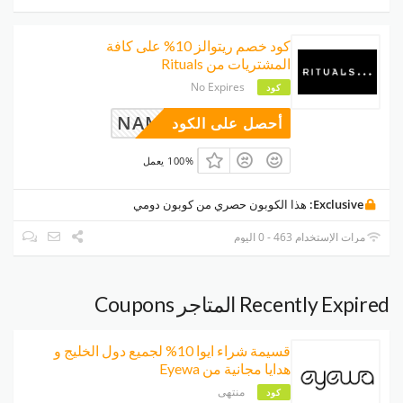
كود خصم ريتوالز 10% على كافة
المشتريات من Rituals
No Expires
كود
NAM
أحصل على الكود
100% يعمل
Exclusive:
هذا الكوبون حصري من كوبون دومي
مرات الإستخدام 463 - 0 اليوم
Recently Expired المتاجر Coupons
قسيمة شراء ايوا 10% لجميع دول الخليج و
هدايا مجانية من Eyewa
منتهى
كود