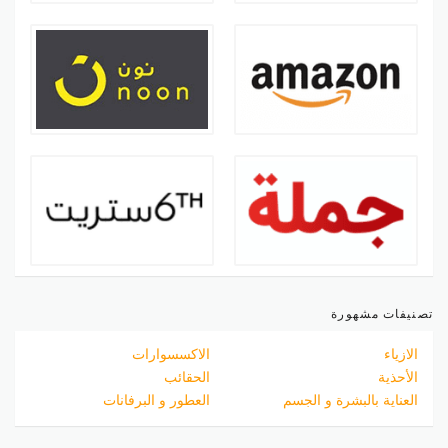
تصنيفات مشهورة
الازياء
الاكسسوارات
الأحذية
الحقائب
العناية بالبشرة و الجسم
العطور و البرفانات