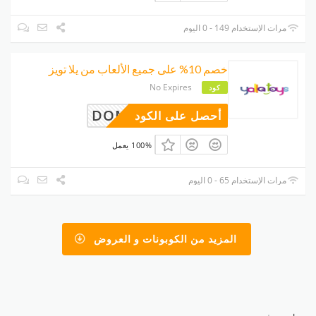
مرات الإستخدام 149 - 0 اليوم
خصم 10% على جميع الألعاب من يلا تويز
No Expires
كود
DOMI
أحصل على الكود
100% يعمل
مرات الإستخدام 65 - 0 اليوم
المزيد من الكوبونات و العروض