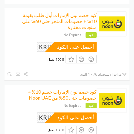
كود خصم نون الإمارات أول طلب بقيمة
10% + خصومات المتجر حتى 60% على
منتجات مختارة
No Expires
كود
KRU
أحصل على الكود
100% يعمل
مرات الإستخدام 76 - 1 اليوم
كود خصم نون الإمارات خصم 10% +
خصومات حتى 50% من Noon UAE
No Expires
كود
KRU
أحصل على الكود
100% يعمل