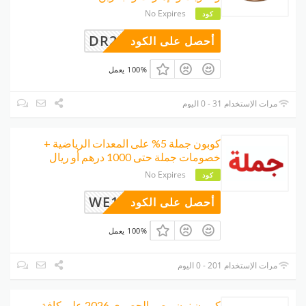
No Expires
كود
DR24
أحصل على الكود
100% يعمل
مرات الإستخدام 31 - 0 اليوم
كوبون جملة 5% على المعدات الرياضية +
خصومات جملة حتى 1000 درهم أو ريال
No Expires
كود
WE14
أحصل على الكود
100% يعمل
مرات الإستخدام 201 - 0 اليوم
كوبون نون مصر الحصري 2026 على كافة