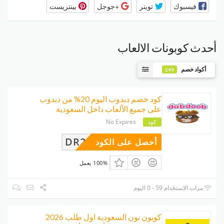
فيسبوك
تويتر
+جوجل
بينتريست
أحدث كوبونات الالعاب
أكواد خصم
249
كود خصم دبدوب اليوم 20% من دبدوب
على جميع الألعاب داخل السعودية
No Expires
كود
DR24
أحصل على الكود
100% يعمل
مرات الإستخدام 59 - 0 اليوم
كوبون نون السعودية اول طلب 2026