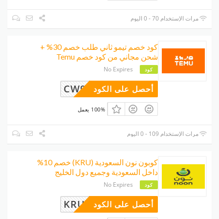
مرات الإستخدام 70 - 0 اليوم
كود خصم تيمو ثاني طلب خصم 30% +
شحن مجاني من كود خصم Temu
No Expires
كود
CW997292
أحصل على الكود
100% يعمل
مرات الإستخدام 109 - 0 اليوم
كوبون نون السعودية (KRU) خصم 10%
داخل السعودية وجميع دول الخليج
No Expires
كود
KRU
أحصل على الكود