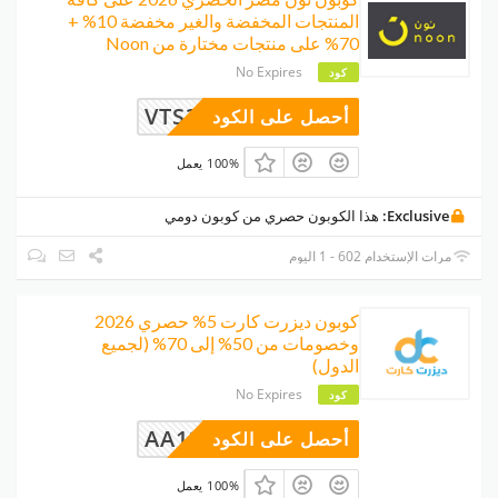
المنتجات المخفضة والغير مخفضة 10% +
70% على منتجات مختارة من Noon
No Expires
كود
VTS3
أحصل على الكود
100% يعمل
Exclusive:
هذا الكوبون حصري من كوبون دومي
مرات الإستخدام 602 - 1 اليوم
كوبون ديزرت كارت 5% حصري 2026
وخصومات من 50% إلى 70% (لجميع
الدول)
No Expires
كود
AA12
أحصل على الكود
100% يعمل