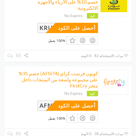
خصم 10% على الأزياء والأجهزة
الالكترونية
No Expires
كود
KRU
أحصل على الكود
100% يعمل
مرات الإستخدام 82 - 0 اليوم
كوبون فرست كراي (AFN74) خصم 35%
على مجموعة واسعة من المنتجات داخل
متجر FirstCry
No Expires
كود
AFN74
أحصل على الكود
100% يعمل
مرات الإستخدام 38 - 0 اليوم