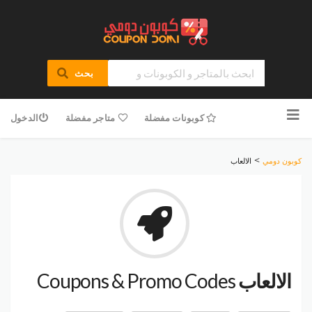
بحث
تخطى
للمحتوى
كوبونات مفضلة
متاجر مفضلة
الدخول
>
كوبون دومي
الالعاب
الالعاب
Coupons & Promo Codes