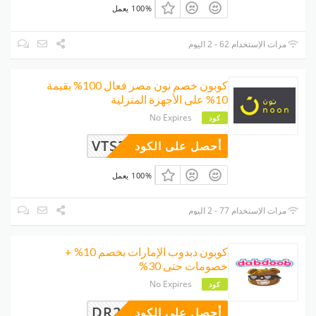
100% يعمل
مرات الإستخدام 62 - 2 اليوم
كوبون خصم نون مصر فعال 100% بقيمة
10% على الأجهزة المنزلية
No Expires
كود
VTS3
أحصل على الكود
100% يعمل
مرات الإستخدام 77 - 2 اليوم
كوبون دبدوب الإمارات بخصم 10% +
خصومات حتى 30%
No Expires
كود
DR24
أحصل على الكود