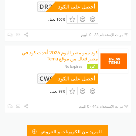
DR24
أحصل على الكود
100% يعمل
مرات الإستخدام 83 - 0 اليوم
كود تيمو مصر اليوم 2026 أحدث كود في
مصر فعال من موقع Temu
No Expires
كود
CW997292
أحصل على الكود
99% يعمل
مرات الإستخدام 442 - 0 اليوم
المزيد من الكوبونات و العروض