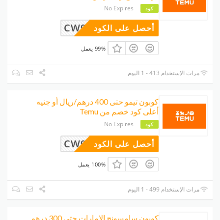
No Expires
كود
CW997292
أحصل على الكود
99% يعمل
مرات الإستخدام 413 - 1 اليوم
كوبون تيمو حتى 400 درهم/ريال أو جنيه
أعلى كود خصم من Temu
No Expires
كود
CW997292
أحصل على الكود
100% يعمل
مرات الإستخدام 499 - 1 اليوم
كوبون سامسونج الإمارات حتى 300 درهم