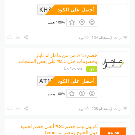
KH33
أحصل على الكود
100% يعمل
مرات الإستخدام 104 - 0 اليوم
خصم 15% من من ماماز اند باباز
وخصومات حتى 50% على بعض المنتجات
No Expires
كود
AT120
أحصل على الكود
100% يعمل
مرات الإستخدام 208 - 0 اليوم
كوبون تيمو خصم 30% أعلى خصم لجميع
دول الخليج ومصر من Temu