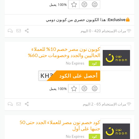
100% يعمل
Exclusive:
هذا الكوبون حصري من كوبون دومي
مرات الإستخدام 420 - 0 اليوم
كوبون نون مصر خصم 10% للعملاء
الحاليين والجدد وخصومات حتى 60%
No Expires
كود
KH33
أحصل على الكود
100% يعمل
مرات الإستخدام 65 - 2 اليوم
كود خصم نون مصر للعملاء الجدد حتى 50
جنيها على أول
No Expires
كود