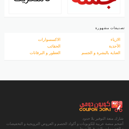
تصنيفات مشهورة
الازياء
الاكسسوارات
الأحذية
الحقائب
العناية بالبشرة و الجسم
العطور و البرفانات
شارك متعة التوفير بلا حدود
أضخم منصة عربية للكوبونات و أكواد الخصم و العروض الترويجية و التخفيضات
و الخصومات بالشرق الأوسط