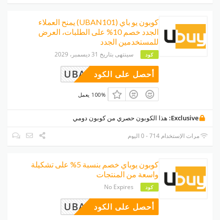
كوبون يو باي (UBAN101) يمنح العملاء
الجدد خصم 10% على الطلبات، العرض
للمستخدمين الجدد
سينتهى بتاريخ 31 ديسمبر، 2029
كود
UBAN101
أحصل على الكود
100% يعمل
Exclusive:
هذا الكوبون حصري من كوبون دومي
مرات الإستخدام 714 - 0 اليوم
كوبون يوباي خصم بنسبة 5% على تشكيلة
واسعة من المنتجات
No Expires
كود
UBAR100
أحصل على الكود