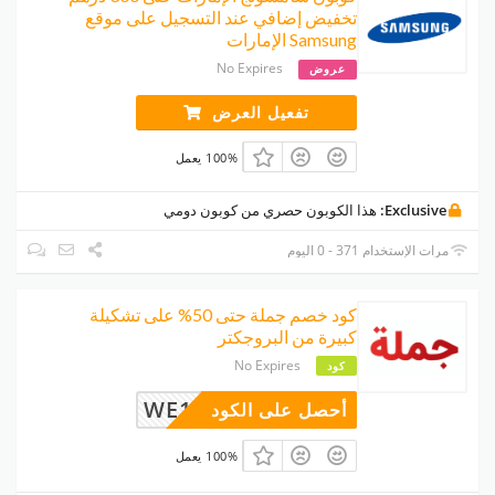
تخفيض إضافي عند التسجيل على موقع
Samsung الإمارات
No Expires
عروض
تفعيل العرض
100% يعمل
Exclusive:
هذا الكوبون حصري من كوبون دومي
مرات الإستخدام 371 - 0 اليوم
كود خصم جملة حتى 50% على تشكيلة
كبيرة من البروجكتر
No Expires
كود
WE14
أحصل على الكود
100% يعمل