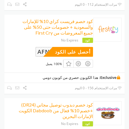
مرات الإستخدام 112 - 0 اليوم
كود خصم فريست كراي 10% للإمارات
والسعودية + خصومات حتى 50% على
جميع المعروضات من First Cry
No Expires
كود
AFN74
أحصل على الكود
100% يعمل
Exclusive:
هذا الكوبون حصري من كوبون دومي
مرات الإستخدام 156 - 0 اليوم
كود خصم دبدوب توصيل مجاني (DR24)
+خصم 10% فعال من Dabdoob الكويت
الإمارات البحرين
No Expires
كود