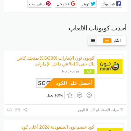
فيسبوك
تويتر
+جوجل
بينتريست
أحدث كوبونات الالعاب
الكل
291
كوبون نون الإمارات (SGG80) يمنحك كاش
باك حتى 10% في داخل الإمارات
No Expires
كود
SGG80
أحصل على الكود
100% يعمل
مرات الإستخدام 12 - 0 اليوم
كود خصم نون السعودية 2026 أعلى كود