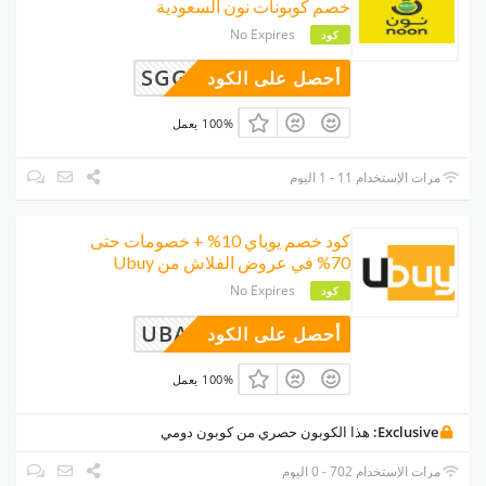
خصم كوبونات نون السعودية
No Expires
كود
SGG80
أحصل على الكود
100% يعمل
مرات الإستخدام 11 - 1 اليوم
كود خصم يوباي 10% + خصومات حتى
70% في عروض الفلاش من Ubuy
No Expires
كود
UBAN101
أحصل على الكود
100% يعمل
Exclusive:
هذا الكوبون حصري من كوبون دومي
مرات الإستخدام 702 - 0 اليوم