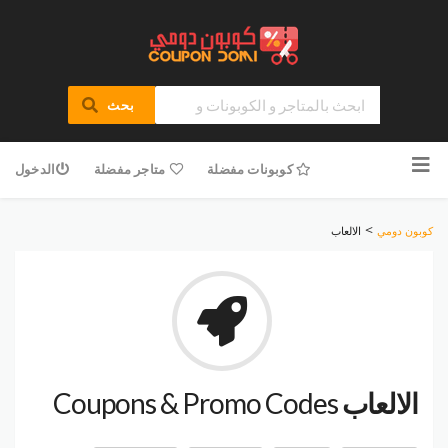
بحث
تخطى
للمحتوى
كوبونات مفضلة
متاجر مفضلة
الدخول
>
كوبون دومي
الالعاب
الالعاب
Coupons & Promo Codes